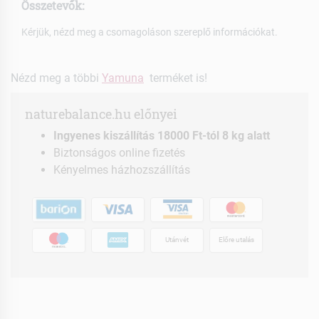
Összetevők:
Kérjük, nézd meg a csomagoláson szereplő információkat.
Nézd meg a többi
Yamuna
terméket is!
naturebalance.hu előnyei
Ingyenes kiszállítás 18000 Ft-tól 8 kg alatt
Biztonságos online fizetés
Kényelmes házhozszállítás
Utánvét
Előre utalás