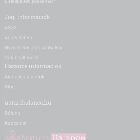
Elfelejtetted jelszavad?
Jogi információk
ÁSZF
Adatvételem
Nyereményjáték szabályai
Süti beállítások
Hasznos információk
Aktuális ajánlatok
Blog
naturebalance.hu
Rólunk
Kapcsolat