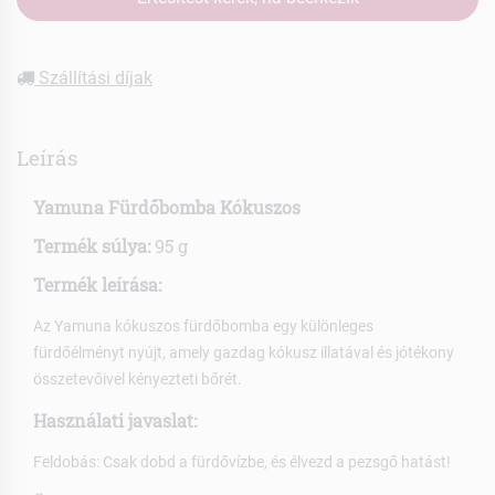
Szállítási díjak
Leírás
Yamuna Fürdőbomba Kókuszos
Termék súlya:
95 g
Termék leírása:
Az Yamuna kókuszos fürdőbomba egy különleges
fürdőélményt nyújt, amely gazdag kókusz illatával és jótékony
összetevőivel kényezteti bőrét.
Használati javaslat:
Feldobás: Csak dobd a fürdővízbe, és élvezd a pezsgő hatást!