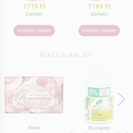
1719 Ft
1189 Ft
Elérhetõ
Elérhetõ
Kosárba teszem
Kosárba teszem
NEKED AJÁNLJUK
Nesti
Dr.organic