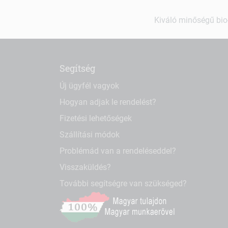
Kiváló minőségű bio-
Segítség
Új ügyfél vagyok
Hogyan adjak le rendelést?
Fizetési lehetőségek
Szállítási módok
Problémád van a rendeléseddel?
Visszaküldés?
További segítségre van szükséged?