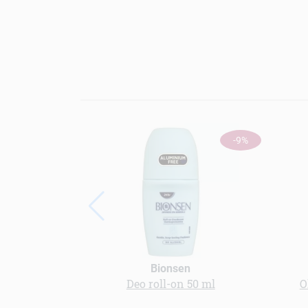
-9%
Bionsen
Deo roll-on 50 ml
O