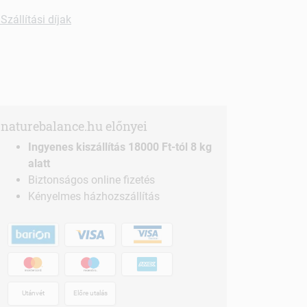
Szállítási díjak
naturebalance.hu előnyei
Ingyenes kiszállítás 18000 Ft-tól 8 kg
alatt
Biztonságos online fizetés
Kényelmes házhozszállítás
Utánvét
Előre utalás