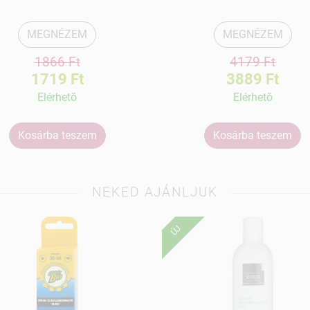
MEGNÉZEM
MEGNÉZEM
1866 Ft
4179 Ft
1719 Ft
3889 Ft
Elérhetõ
Elérhetõ
Kosárba teszem
Kosárba teszem
NEKED AJÁNLJUK
ÚJ