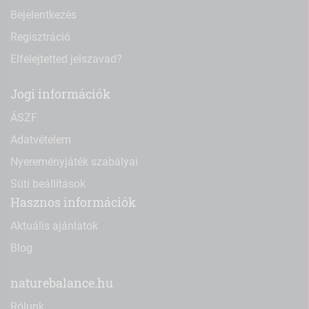
Bejelentkezés
Regisztráció
Elfelejtetted jelszavad?
Jogi információk
ÁSZF
Adatvételem
Nyereményjáték szabályai
Süti beállítások
Hasznos információk
Aktuális ajánlatok
Blog
naturebalance.hu
Rólunk