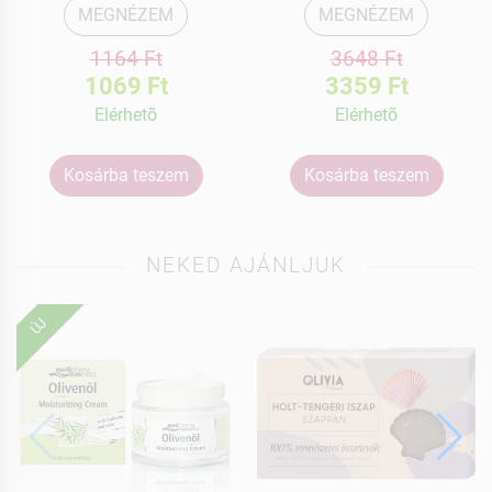
MEGNÉZEM
MEGNÉZEM
1164 Ft
3648 Ft
1069 Ft
3359 Ft
Elérhetõ
Elérhetõ
Kosárba teszem
Kosárba teszem
NEKED AJÁNLJUK
ÚJ