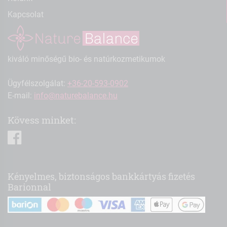
Kapcsolat
kiváló minőségű bio- és natúrkozmetikumok
Ügyfélszolgálat:
+36-20-593-0902
E-mail:
info@naturebalance.hu
Kövess minket:
facebook
Kényelmes, biztonságos bankkártyás fizetés
Barionnal