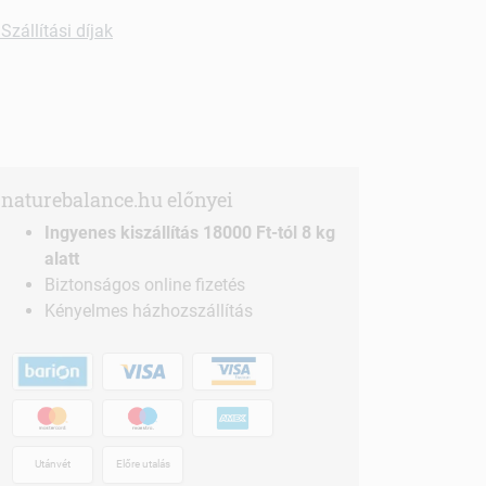
Szállítási díjak
naturebalance.hu előnyei
Ingyenes kiszállítás 18000 Ft-tól 8 kg
alatt
Biztonságos online fizetés
Kényelmes házhozszállítás
Utánvét
Előre utalás