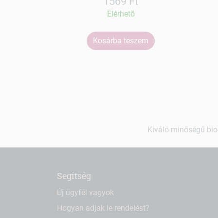
1569 Ft
Elérhetõ
Kosárba teszem
Kiváló minőségű bio-
Segítség
Új ügyfél vagyok
Hogyan adjak le rendelést?