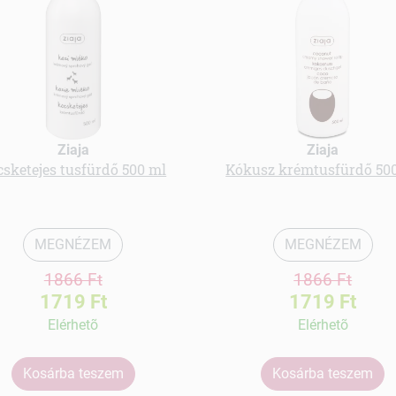
Ziaja
Ziaja
csketejes tusfürdő 500 ml
Kókusz krémtusfürdő 50
MEGNÉZEM
MEGNÉZEM
1866 Ft
1866 Ft
1719 Ft
1719 Ft
Elérhetõ
Elérhetõ
Kosárba teszem
Kosárba teszem