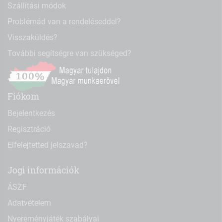
Szállítási módok
Problémád van a rendeléseddel?
Visszaküldés?
További segítségre van szükséged?
Fiókom
Bejelentkezés
Regisztráció
Elfelejtetted jelszavad?
Jogi információk
ÁSZF
Adatvételem
Nyereményjáték szabályai