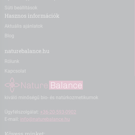
Süti beállítások
Hasznos információk
Aktuális ajánlatok
Blog
naturebalance.hu
Rólunk
Kapcsolat
kiváló minőségű bio- és natúrkozmetikumok
Ügyfélszolgálat:
+36-20-593-0902
E-mail:
info@naturebalance.hu
Kövess minket: