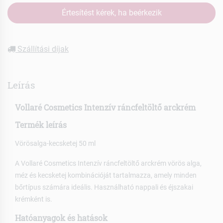
Értesítést kérek, ha beérkezik
Szállítási díjak
Leírás
Vollaré Cosmetics Intenzív ráncfeltöltő arckrém
Termék leírás
Vörösalga-kecsketej 50 ml
A Vollaré Cosmetics Intenzív ráncfeltöltő arckrém vörös alga,
méz és kecsketej kombinációját tartalmazza, amely minden
bőrtípus számára ideális. Használható nappali és éjszakai
krémként is.
Hatóanyagok és hatások