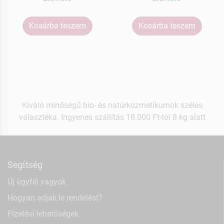
Kosárba teszem
Kosárba teszem
Kiváló minőségű bio- és natúrkozmetikumok széles
választéka. Ingyenes szállítás 18.000 Ft-tól 8 kg alatt
Segítség
Új ügyfél vagyok
Hogyan adjak le rendelést?
Fizetési lehetőségek