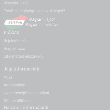
Visszaküldés?
További segítségre van szükséged?
Fiókom
Bejelentkezés
Regisztráció
Elfelejtetted jelszavad?
Jogi információk
ÁSZF
Adatvételem
Nyereményjáték szabályai
Süti beállítások
Hasznos információk