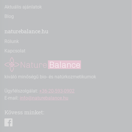
Aktuális ajánlatok
Blog
naturebalance.hu
Rólunk
Kapcsolat
kiváló minőségű bio- és natúrkozmetikumok
Ügyfélszolgálat:
+36-20-593-0902
E-mail:
info@naturebalance.hu
Kövess minket:
facebook