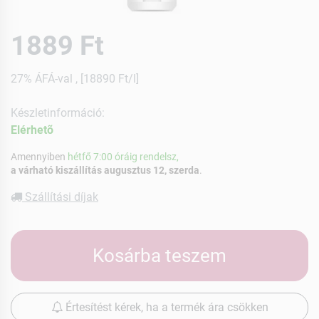
1889 Ft
27% ÁFÁ-val , [18890 Ft/l]
Készletinformáció:
Elérhetõ
Amennyiben
hétfő 7:00 óráig rendelsz,
a várható kiszállítás augusztus 12, szerda
.
Szállítási díjak
Kosárba teszem
Értesítést kérek, ha a termék ára csökken