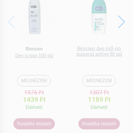
Bionsen deo roll-on
Bionsen
mineral active 50 ml
Deo n/gas 100 ml
MEGNÉZEM
MEGNÉZEM
1576 Ft
1307 Ft
1439 Ft
1189 Ft
Elérhetõ
Elérhetõ
Kosárba teszem
Kosárba teszem