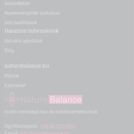
Adatvételem
Nyereményjáték szabályai
Süti beállítások
Hasznos információk
Aktuális ajánlatok
Blog
naturebalance.hu
Rólunk
Kapcsolat
kiváló minőségű bio- és natúrkozmetikumok
Ügyfélszolgálat:
+36-20-593-0902
E-mail:
info@naturebalance.hu