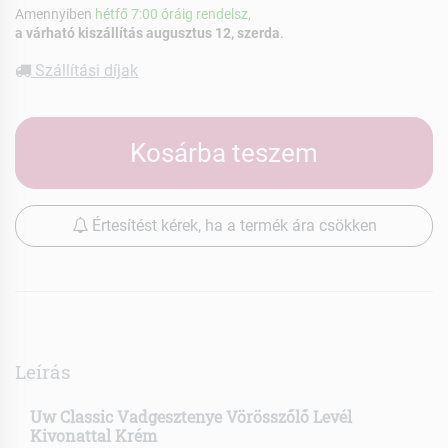
Amennyiben
hétfő 7:00 óráig rendelsz,
a várható kiszállítás augusztus 12, szerda
.
Szállítási díjak
Kosárba teszem
Értesítést kérek, ha a termék ára csökken
Leírás
Uw Classic Vadgesztenye Vörösszőlő Levél
Kivonattal Krém