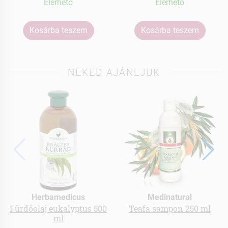
Elérhetõ
Elérhetõ
Kosárba teszem
Kosárba teszem
NEKED AJÁNLJUK
Herbamedicus
Medinatural
Fürdőolaj eukalyptus 500
Teafa sampon 250 ml
ml