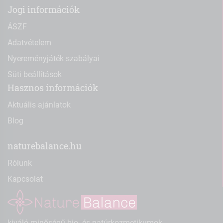
Jogi információk
ÁSZF
Adatvételem
Nyereményjáték szabályai
Süti beállítások
Hasznos információk
Aktuális ajánlatok
Blog
naturebalance.hu
Rólunk
Kapcsolat
kiváló minőségű bio- és natúrkozmetikumok