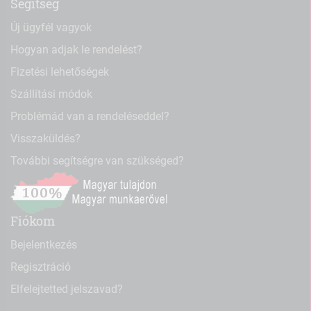
Segítség
Új ügyfél vagyok
Hogyan adjak le rendelést?
Fizetési lehetőségek
Szállítási módok
Problémád van a rendeléseddel?
Visszaküldés?
További segítségre van szükséged?
Fiókom
Bejelentkezés
Regisztráció
Elfelejtetted jelszavad?