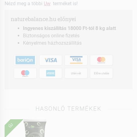
Nézd meg a többi
Uw
terméket is!
naturebalance.hu előnyei
Ingyenes kiszállítás 18000 Ft-tól 8 kg alatt
Biztonságos online fizetés
Kényelmes házhozszállítás
Utánvét
Előre utalás
HASONLÓ TERMÉKEK
ÚJ