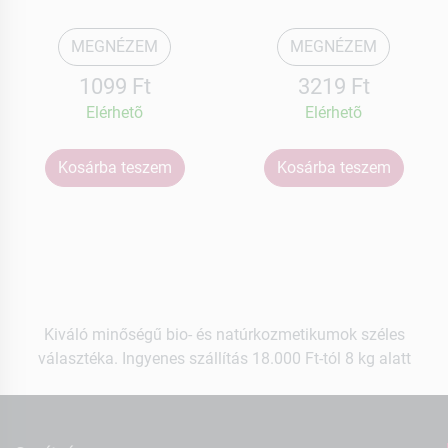
MEGNÉZEM
MEGNÉZEM
1099 Ft
3219 Ft
Elérhetõ
Elérhetõ
Kosárba teszem
Kosárba teszem
Kiváló minőségű bio- és natúrkozmetikumok széles
választéka. Ingyenes szállítás 18.000 Ft-tól 8 kg alatt