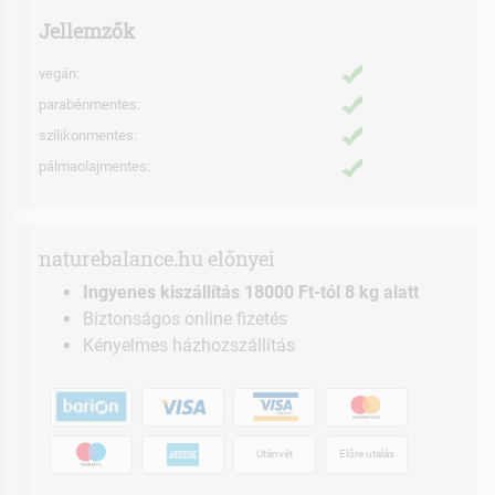
Jellemzők
vegán:
parabénmentes:
szilikonmentes:
pálmaolajmentes:
naturebalance.hu előnyei
Ingyenes kiszállítás 18000 Ft-tól 8 kg alatt
Biztonságos online fizetés
Kényelmes házhozszállítás
Utánvét
Előre utalás