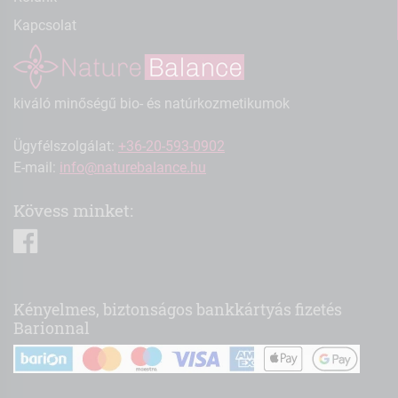
Kapcsolat
kiváló minőségű bio- és natúrkozmetikumok
Ügyfélszolgálat:
+36-20-593-0902
E-mail:
info@naturebalance.hu
Kövess minket:
facebook
Kényelmes, biztonságos bankkártyás fizetés
Barionnal