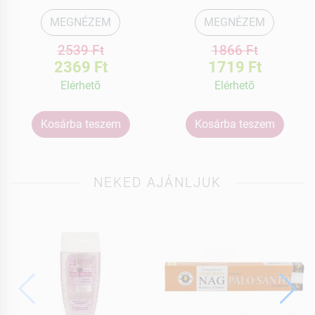
MEGNÉZEM
MEGNÉZEM
2539 Ft
1866 Ft
2369 Ft
1719 Ft
Elérhetõ
Elérhetõ
Kosárba teszem
Kosárba teszem
NEKED AJÁNLJUK