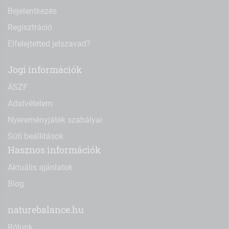
Bejelentkezés
Regisztráció
Elfelejtetted jelszavad?
Jogi információk
ÁSZF
Adatvételem
Nyereményjáték szabályai
Süti beállítások
Hasznos információk
Aktuális ajánlatok
Blog
naturebalance.hu
Rólunk