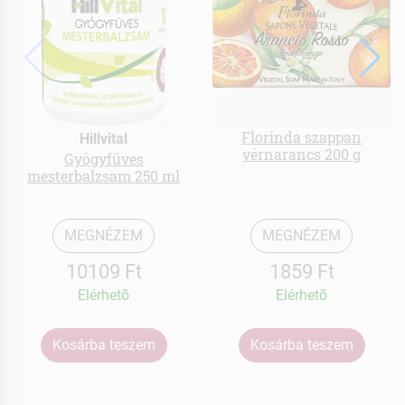
Florinda szappan
Hillvital
vérnarancs 200 g
Gyógyfüves
mesterbalzsam 250 ml
MEGNÉZEM
MEGNÉZEM
10109 Ft
1859 Ft
Elérhetõ
Elérhetõ
Kosárba teszem
Kosárba teszem