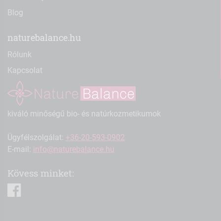
Blog
naturebalance.hu
Rólunk
Kapcsolat
kiváló minőségű bio- és natúrkozmetikumok
Ügyfélszolgálat:
+36-20-593-0902
E-mail:
info@naturebalance.hu
Kövess minket:
facebook