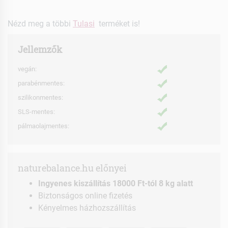
Nézd meg a többi
Tulasi
terméket is!
Jellemzők
vegán:
parabénmentes:
szilikonmentes:
SLS-mentes:
pálmaolajmentes:
naturebalance.hu előnyei
Ingyenes kiszállítás 18000 Ft-tól 8 kg alatt
Biztonságos online fizetés
Kényelmes házhozszállítás