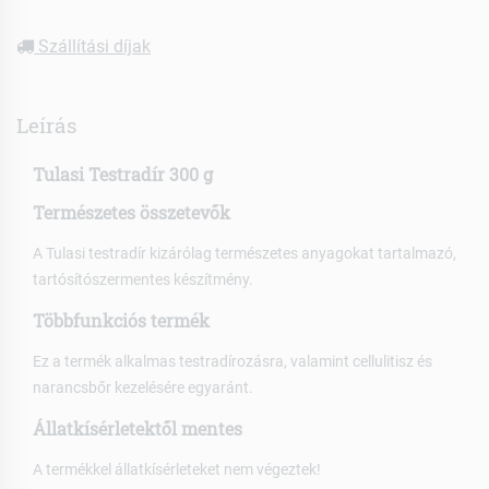
Szállítási díjak
Leírás
Tulasi Testradír 300 g
Természetes összetevők
A Tulasi testradír kizárólag természetes anyagokat tartalmazó,
tartósítószermentes készítmény.
Többfunkciós termék
Ez a termék alkalmas testradírozásra, valamint cellulitisz és
narancsbőr kezelésére egyaránt.
Állatkísérletektől mentes
A termékkel állatkísérleteket nem végeztek!