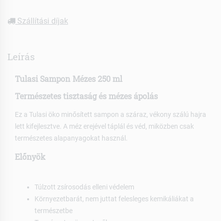
Szállítási díjak
Leírás
Tulasi Sampon Mézes 250 ml
Természetes tisztaság és mézes ápolás
Ez a Tulasi öko minősített sampon a száraz, vékony szálú hajra
lett kifejlesztve. A méz erejével táplál és véd, miközben csak
természetes alapanyagokat használ.
Előnyök
Túlzott zsírosodás elleni védelem
Környezetbarát, nem juttat felesleges kemikáliákat a
természetbe