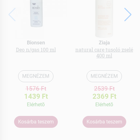
Bionsen
Ziaja
Deo n/gas 100 ml
natural care tusoló zselé
400 ml
MEGNÉZEM
MEGNÉZEM
1576 Ft
2539 Ft
1439 Ft
2369 Ft
Elérhetõ
Elérhetõ
Kosárba teszem
Kosárba teszem