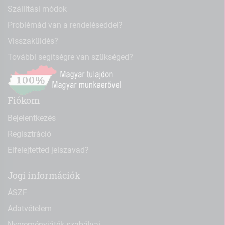
Szállítási módok
Problémád van a rendeléseddel?
Visszaküldés?
További segítségre van szükséged?
Fiókom
Bejelentkezés
Regisztráció
Elfelejtetted jelszavad?
Jogi információk
ÁSZF
Adatvételem
Nyereményjáték szabályai