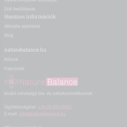
Süti beállítások
Hasznos információk
Aktuális ajánlatok
Blog
naturebalance.hu
Rólunk
Kapcsolat
kiváló minőségű bio- és natúrkozmetikumok
Ügyfélszolgálat:
+36-20-593-0902
E-mail:
info@naturebalance.hu