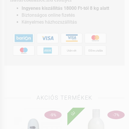
Ingyenes kiszállítás 18000 Ft-tól 8 kg alatt
Biztonságos online fizetés
Kényelmes házhozszállítás
Utánvét
Előre utalás
AKCIÓS TERMÉKEK
ÚJ
-9%
-7%