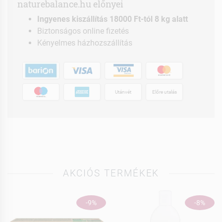
naturebalance.hu előnyei
Ingyenes kiszállítás 18000 Ft-tól 8 kg alatt
Biztonságos online fizetés
Kényelmes házhozszállítás
Utánvét
Előre utalás
AKCIÓS TERMÉKEK
-9%
-8%