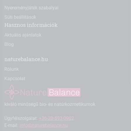
Nyereményjáték szabályai
Süti beállítások
Hasznos információk
Aktuális ajánlatok
Blog
naturebalance.hu
Rólunk
Kapcsolat
kiváló minőségű bio- és natúrkozmetikumok
Ügyfélszolgálat:
+36-20-593-0902
E-mail:
info@naturebalance.hu