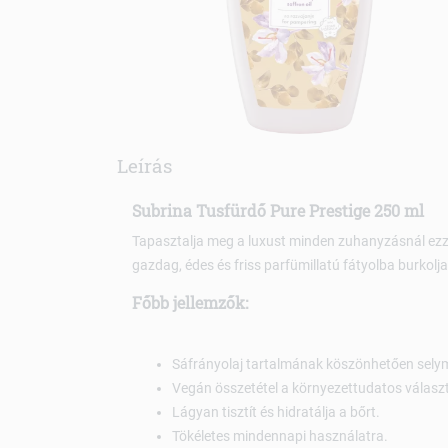
Leírás
Subrina Tusfürdő Pure Prestige 250 ml
Tapasztalja meg a luxust minden zuhanyzásnál ezze
gazdag, édes és friss parfümillatú fátyolba burkolja
Főbb jellemzők:
Sáfrányolaj tartalmának köszönhetően sely
Vegán összetétel a környezettudatos válasz
Lágyan tisztít és hidratálja a bőrt.
Tökéletes mindennapi használatra.