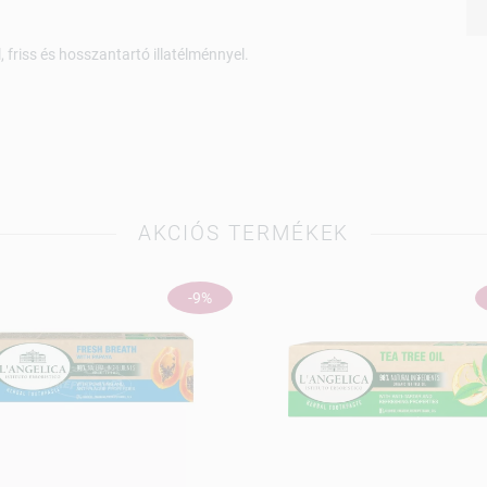
friss és hosszantartó illatélménnyel.
AKCIÓS TERMÉKEK
-9%