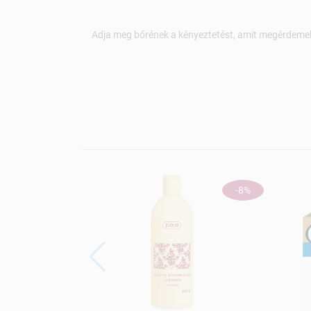
Adja meg bőrének a kényeztetést, amit megérdemel, 
-8%