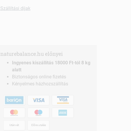
Szállítási díjak
naturebalance.hu előnyei
Ingyenes kiszállítás 18000 Ft-tól 8 kg
alatt
Biztonságos online fizetés
Kényelmes házhozszállítás
Utánvét
Előre utalás