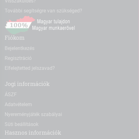
Visszaküldés?
További segítségre van szükséged?
Fiókom
Bejelentkezés
Regisztráció
Elfelejtetted jelszavad?
Jogi információk
ÁSZF
Adatvételem
Nyereményjáték szabályai
Süti beállítások
Hasznos információk