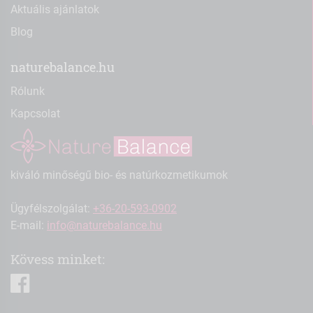
Aktuális ajánlatok
Blog
naturebalance.hu
Rólunk
Kapcsolat
kiváló minőségű bio- és natúrkozmetikumok
Ügyfélszolgálat:
+36-20-593-0902
E-mail:
info@naturebalance.hu
Kövess minket:
facebook