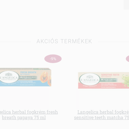
AKCIÓS TERMÉKEK
-9%
elica herbal fogkrém fresh
Langelica herbal fogkr
breath papaya 75 ml
sensitive teeth matcha 7