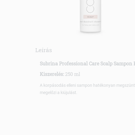
Leírás
Subrina Professional Care Scalp Sampon 
Kiszerelés:
250 ml
A korpásodás elleni sampon hatékonyan megszüntet
megelőzi a kiújulást.