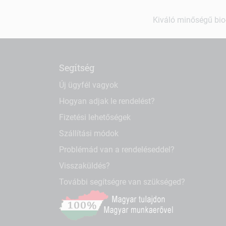
Kiváló minőségű bio-
Segítség
Új ügyfél vagyok
Hogyan adjak le rendelést?
Fizetési lehetőségek
Szállítási módok
Problémád van a rendeléseddel?
Visszaküldés?
További segítségre van szükséged?