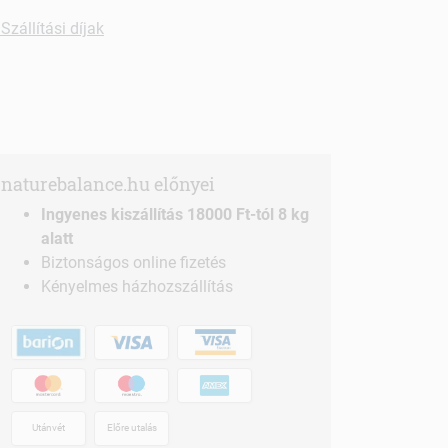
Szállítási díjak
naturebalance.hu előnyei
Ingyenes kiszállítás 18000 Ft-tól 8 kg
alatt
Biztonságos online fizetés
Kényelmes házhozszállítás
Utánvét
Előre utalás