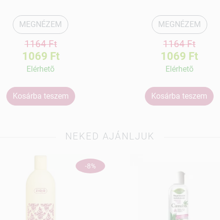
MEGNÉZEM
MEGNÉZEM
1164 Ft
1164 Ft
1069 Ft
1069 Ft
Elérhetõ
Elérhetõ
Kosárba teszem
Kosárba teszem
NEKED AJÁNLJUK
-8%