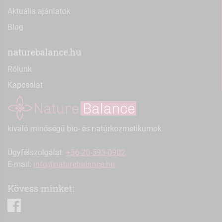
Aktuális ajánlatok
Blog
naturebalance.hu
Rólunk
Kapcsolat
kiváló minőségű bio- és natúrkozmetikumok
Ügyfélszolgálat:
+36-20-593-0902
E-mail:
info@naturebalance.hu
Kövess minket:
facebook