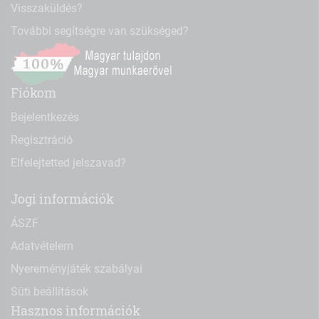
Visszaküldés?
További segítségre van szükséged?
Fiókom
Bejelentkezés
Regisztráció
Elfelejtetted jelszavad?
Jogi információk
ÁSZF
Adatvételem
Nyereményjáték szabályai
Süti beállítások
Hasznos információk