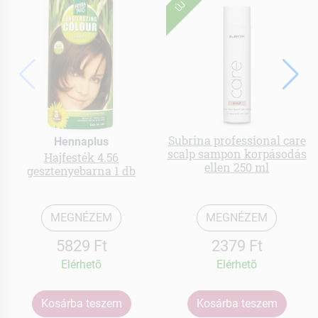
ÚJ
Subrina professional care
Hennaplus
scalp sampon korpásodás
Hajfesték 4.56
ellen 250 ml
gesztenyebarna 1 db
MEGNÉZEM
MEGNÉZEM
5829 Ft
2379 Ft
Elérhetõ
Elérhetõ
Kosárba teszem
Kosárba teszem