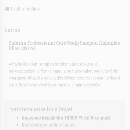
Szállítási díjak
Leírás
Subrina Professional Care Scalp Sampon Hajhullás
Ellen 250 ml
A hajhullás elleni sampon hatékonyan csökkenti a
hajveszteséget, erősíti a hajat, a hajhagymákat pedig további
energiával látja el a növekedés elősegítése érdekében. Serkenti
a fejbőr vérkeringését és stimulálja a hajnövekedést.
naturebalance.hu előnyei
Ingyenes kiszállítás 18000 Ft-tól 8 kg alatt
Biztonságos online fizetés