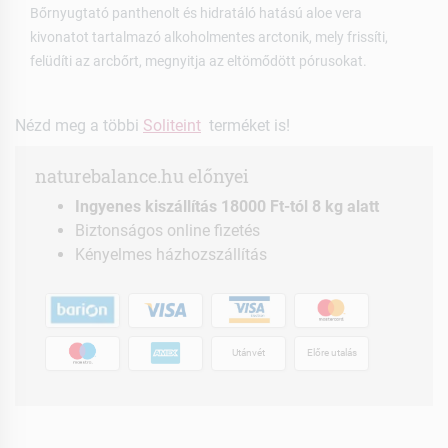
Bőrnyugtató panthenolt és hidratáló hatású aloe vera
kivonatot tartalmazó alkoholmentes arctonik, mely frissíti,
felüdíti az arcbőrt, megnyitja az eltömődött pórusokat.
Nézd meg a többi
Soliteint
terméket is!
naturebalance.hu előnyei
Ingyenes kiszállítás 18000 Ft-tól 8 kg alatt
Biztonságos online fizetés
Kényelmes házhozszállítás
Utánvét
Előre utalás