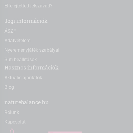
Elfelejtetted jelszavad?
Jogi információk
ÁSZF
Adatvételem
Nyereményjáték szabályai
Süti beállítások
Hasznos információk
Aktuális ajánlatok
Blog
naturebalance.hu
Rólunk
Kapcsolat