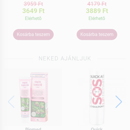
3959 Ft
4179 Ft
3649 Ft
3889 Ft
Elérhetõ
Elérhetõ
Kosárba teszem
Kosárba teszem
NEKED AJÁNLJUK
Biomed
Quick