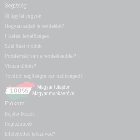
Segítség
Új ügyfél vagyok
Hogyan adjak le rendelést?
Fizetési lehetőségek
Szállítási módok
Problémád van a rendeléseddel?
Visszaküldés?
További segítségre van szükséged?
Fiókom
Bejelentkezés
Regisztráció
Elfelejtetted jelszavad?