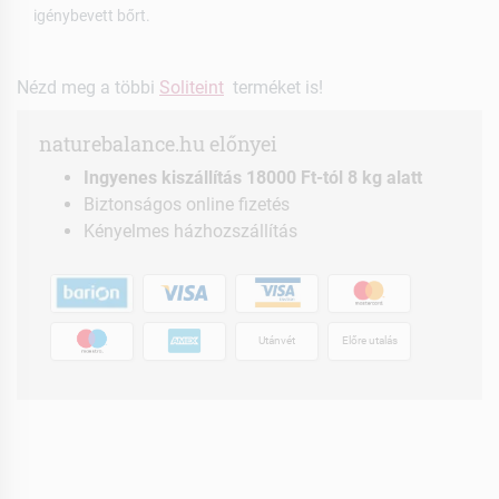
igénybevett bőrt.
Nézd meg a többi
Soliteint
terméket is!
naturebalance.hu előnyei
Ingyenes kiszállítás 18000 Ft-tól 8 kg alatt
Biztonságos online fizetés
Kényelmes házhozszállítás
Utánvét
Előre utalás