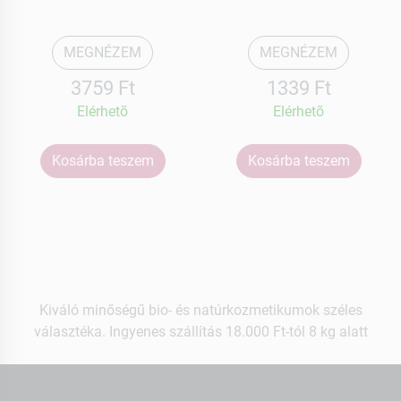
MEGNÉZEM
MEGNÉZEM
3759 Ft
1339 Ft
Elérhetõ
Elérhetõ
Kosárba teszem
Kosárba teszem
Kiváló minőségű bio- és natúrkozmetikumok széles
választéka. Ingyenes szállítás 18.000 Ft-tól 8 kg alatt