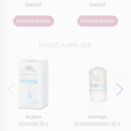
Elérhetõ
Elérhetõ
Kosárba teszem
Kosárba teszem
NEKED AJÁNLJUK
Dr.juice
Iecologic
Hydrogél 50 g
Kristálydezodor 60 g