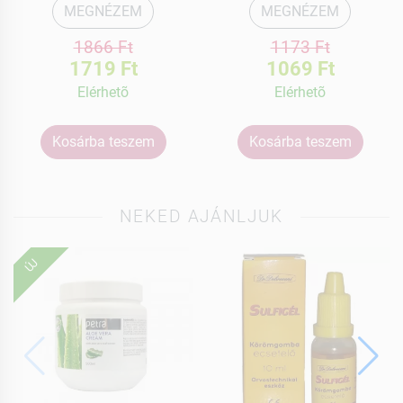
MEGNÉZEM
MEGNÉZEM
1866 Ft
1173 Ft
1719 Ft
1069 Ft
Elérhetõ
Elérhetõ
Kosárba teszem
Kosárba teszem
NEKED AJÁNLJUK
ÚJ