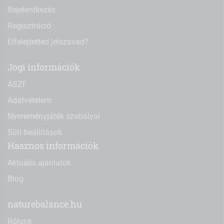
Bejelentkezés
Regisztráció
Elfelejtetted jelszavad?
Jogi információk
ÁSZF
Adatvételem
Nyereményjáték szabályai
Süti beállítások
Hasznos információk
Aktuális ajánlatok
Blog
naturebalance.hu
Rólunk