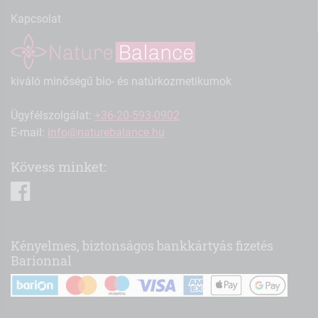
Kapcsolat
kiváló minőségű bio- és natúrkozmetikumok
Ügyfélszolgálat:
+36-20-593-0902
E-mail:
info@naturebalance.hu
Kövess minket:
facebook
Kényelmes, biztonságos bankkártyás fizetés
Barionnal