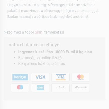
Hagyja hatni 10-15 percig. A felesleget, a fel nem szívódott
pakolást masszírozza a bőrbe vagy törölje le vattakoronggal.
Ezután használja a bőrtípusának megfelelő arckrémet.
Nézd meg a többi
Skin
terméket is!
naturebalance.hu előnyei
Ingyenes kiszállítás 18000 Ft-tól 8 kg alatt
Biztonságos online fizetés
Kényelmes házhozszállítás
Utánvét
Előre utalás