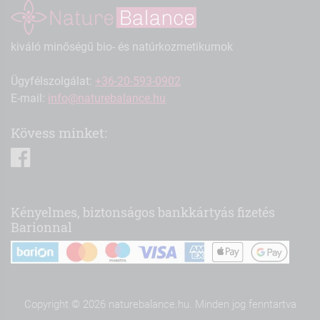
kiváló minőségű bio- és natúrkozmetikumok
Ügyfélszolgálat:
+36-20-593-0902
E-mail:
info@naturebalance.hu
Kövess minket:
facebook
Kényelmes, biztonságos bankkártyás fizetés
Barionnal
Copyright © 2026 naturebalance.hu. Minden jog fenntartva