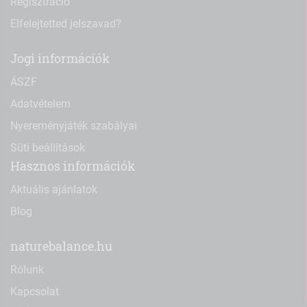
Regisztráció
Elfelejtetted jelszavad?
Jogi információk
ÁSZF
Adatvételem
Nyereményjáték szabályai
Süti beállítások
Hasznos információk
Aktuális ajánlatok
Blog
naturebalance.hu
Rólunk
Kapcsolat