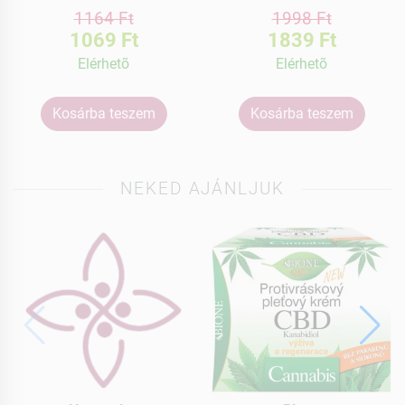
1164 Ft
1998 Ft
1069 Ft
1839 Ft
Elérhetõ
Elérhetõ
Kosárba teszem
Kosárba teszem
NEKED AJÁNLJUK