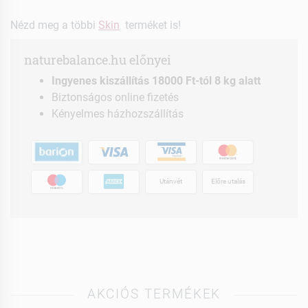
Nézd meg a többi
Skin
terméket is!
naturebalance.hu előnyei
Ingyenes kiszállítás 18000 Ft-tól 8 kg alatt
Biztonságos online fizetés
Kényelmes házhozszállítás
Utánvét
Előre utalás
AKCIÓS TERMÉKEK