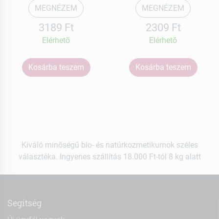
MEGNÉZEM
MEGNÉZEM
3189 Ft
2309 Ft
Elérhetõ
Elérhetõ
Kosárba teszem
Kosárba teszem
Kiváló minőségű bio- és natúrkozmetikumok széles
választéka. Ingyenes szállítás 18.000 Ft-tól 8 kg alatt
Segítség