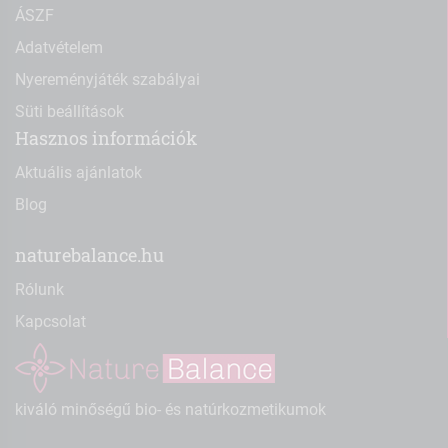
ÁSZF
Adatvételem
Nyereményjáték szabályai
Süti beállítások
Hasznos információk
Aktuális ajánlatok
Blog
naturebalance.hu
Rólunk
Kapcsolat
kiváló minőségű bio- és natúrkozmetikumok