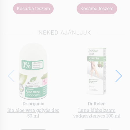
Kosárba teszem
Kosárba teszem
NEKED AJÁNLJUK
Dr.organic
Dr.Kelen
Bio aloe vera golyós deo
Luna lábbalzsam
50 ml
vadgesztenyés 100 ml