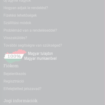
Új ügyfél vagyok
Hogyan adjak le rendelést?
Fizetési lehetőségek
Szállítási módok
Problémád van a rendeléseddel?
Visszaküldés?
További segítségre van szükséged?
Fiókom
Bejelentkezés
Regisztráció
Elfelejtetted jelszavad?
Jogi információk