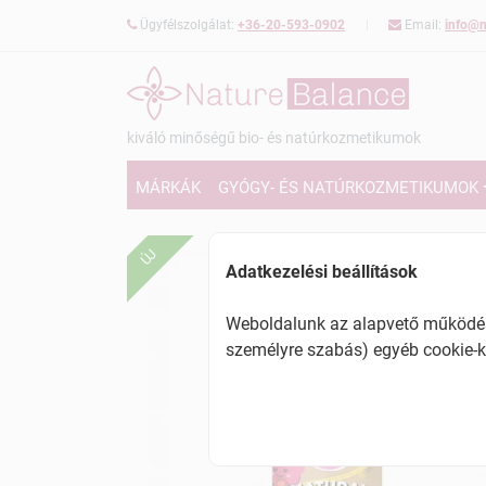
Ügyfélszolgálat:
+36-20-593-0902
Email:
info@n
kiváló minőségű bio- és natúrkozmetikumok
MÁRKÁK
GYÓGY- ÉS NATÚRKOZMETIKUMOK
ÚJ
Adatkezelési beállítások
Weboldalunk az alapvető működésh
személyre szabás) egyéb cookie-k