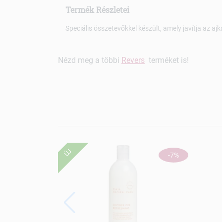
Termék Részletei
Speciális összetevőkkel készült, amely javítja az aj
Nézd meg a többi
Revers
terméket is!
ÚJ
-7%