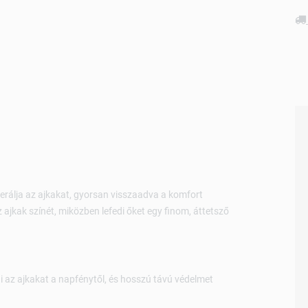
erálja az ajkakat, gyorsan visszaadva a komfort
z ajkak színét, miközben lefedi őket egy finom, áttetsző
az ajkakat a napfénytől, és hosszú távú védelmet