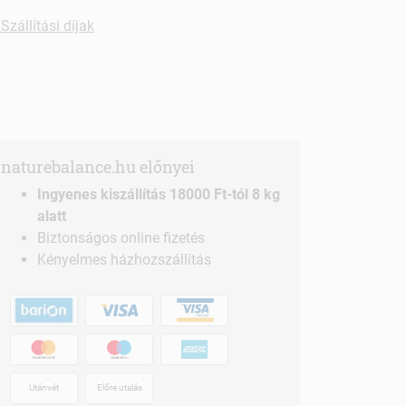
Szállítási díjak
naturebalance.hu előnyei
Ingyenes kiszállítás 18000 Ft-tól 8 kg
alatt
Biztonságos online fizetés
Kényelmes házhozszállítás
Utánvét
Előre utalás