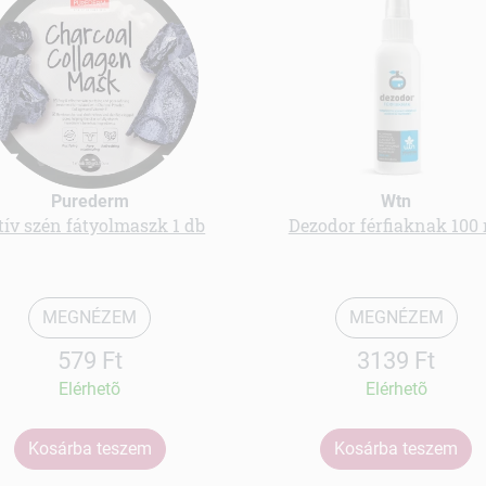
Purederm
Wtn
ív szén fátyolmaszk 1 db
Dezodor férfiaknak 100
MEGNÉZEM
MEGNÉZEM
579 Ft
3139 Ft
Elérhetõ
Elérhetõ
Kosárba teszem
Kosárba teszem