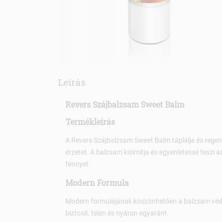
Leírás
Revers Szájbalzsam Sweet Balm
Termékleírás
A Revers Szájbalzsam Sweet Balm táplálja és regen
érzetet. A balzsam kisimítja és egyenletessé teszi a
fénnyel.
Modern Formula
Modern formulájának köszönhetően a balzsam védi 
biztosít, télen és nyáron egyaránt.