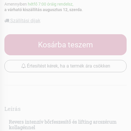
Amennyiben
hétfő 7:00 óráig rendelsz,
a várható kiszállítás augusztus 12, szerda
.
Szállítási díjak
Kosárba teszem
Értesítést kérek, ha a termék ára csökken
Leírás
Revers intenzív bőrfeszesítő és lifting arcszérum
kollagénnel