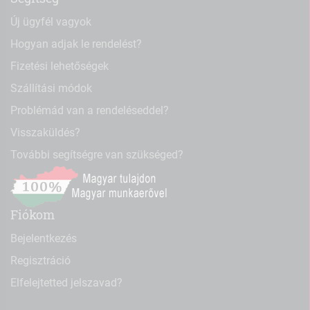
Új ügyfél vagyok
Hogyan adjak le rendelést?
Fizetési lehetőségek
Szállítási módok
Problémád van a rendeléseddel?
Visszaküldés?
További segítségre van szükséged?
Fiókom
Bejelentkezés
Regisztráció
Elfelejtetted jelszavad?