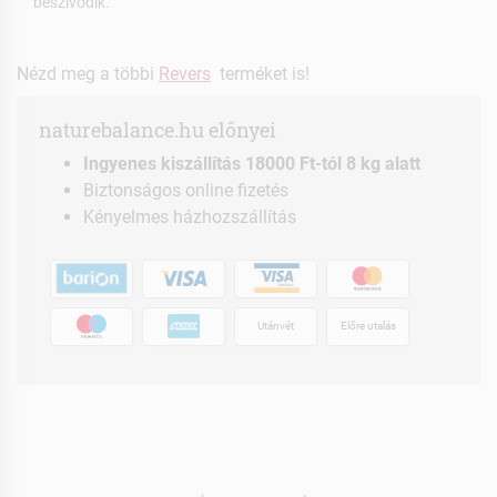
beszívódik.
Nézd meg a többi
Revers
terméket is!
naturebalance.hu előnyei
Ingyenes kiszállítás 18000 Ft-tól 8 kg alatt
Biztonságos online fizetés
Kényelmes házhozszállítás
Utánvét
Előre utalás