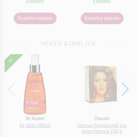
Elérhetõ
Elérhetõ
Kosárba teszem
Kosárba teszem
NEKED AJÁNLJUK
ÚJ
Dr.Kelen
Classic
fit slim 150ml
Henna hajszínező por
aranybarna 100 g