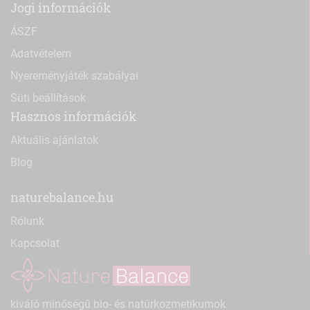
Jogi információk
ÁSZF
Adatvételem
Nyereményjáték szabályai
Süti beállítások
Hasznos információk
Aktuális ajánlatok
Blog
naturebalance.hu
Rólunk
Kapcsolat
kiváló minőségű bio- és natúrkozmetikumok