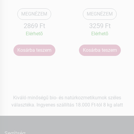
MEGNÉZEM
MEGNÉZEM
2869 Ft
3259 Ft
Elérhetõ
Elérhetõ
Kosárba teszem
Kosárba teszem
Kiváló minőségű bio- és natúrkozmetikumok széles
választéka. Ingyenes szállítás 18.000 Ft-tól 8 kg alatt
Segítség