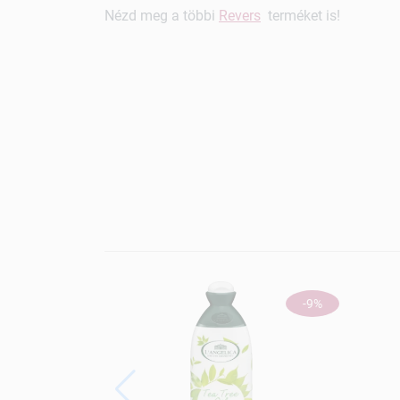
Nézd meg a többi
Revers
terméket is!
-9%