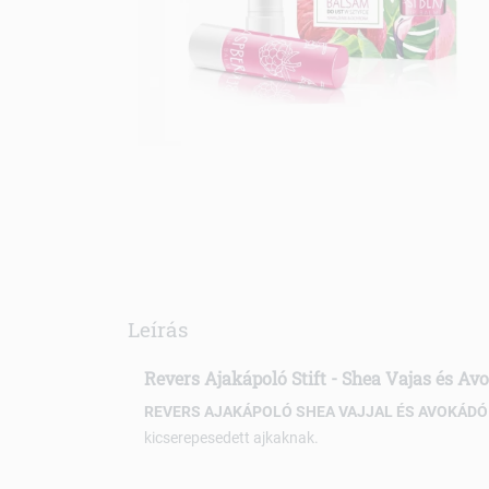
Leírás
Revers Ajakápoló Stift
- Shea Vajas és Av
REVERS AJAKÁPOLÓ SHEA VAJJAL ÉS AVOKÁDÓ
kicserepesedett ajkaknak.