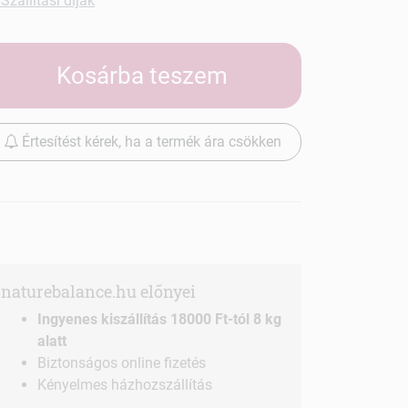
Szállítási díjak
Kosárba teszem
Értesítést kérek, ha a termék ára csökken
naturebalance.hu előnyei
Ingyenes kiszállítás 18000 Ft-tól 8 kg
alatt
Biztonságos online fizetés
Kényelmes házhozszállítás