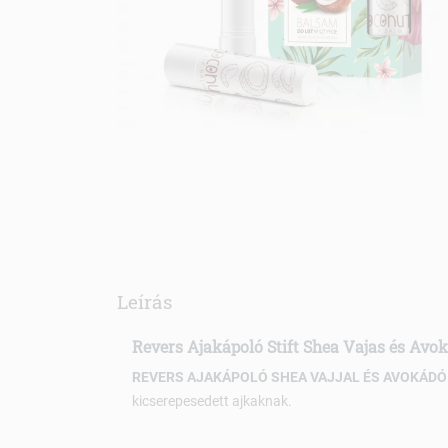
Leírás
Revers Ajakápoló Stift Shea Vajas és Avo
REVERS AJAKÁPOLÓ SHEA VAJJAL ÉS AVOKÁDÓ
kicserepesedett ajkaknak.