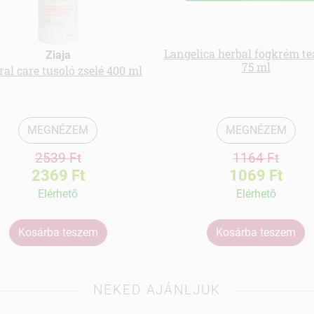
Langelica herbal fogkrém te
Ziaja
75 ml
ral care tusoló zselé 400 ml
MEGNÉZEM
MEGNÉZEM
2539 Ft
1164 Ft
2369 Ft
1069 Ft
Elérhetõ
Elérhetõ
Kosárba teszem
Kosárba teszem
NEKED AJÁNLJUK