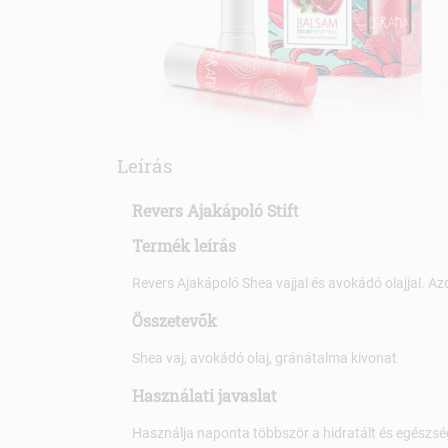
Leírás
Revers Ajakápoló Stift
Termék leírás
Revers Ajakápoló Shea vajjal és avokádó olajjal. Az
Összetevők
Shea vaj, avokádó olaj, gránátalma kivonat
Használati javaslat
Használja naponta többször a hidratált és egészsé