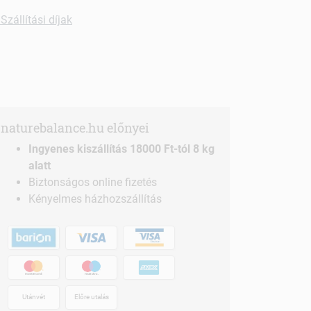
Szállítási díjak
naturebalance.hu előnyei
Ingyenes kiszállítás 18000 Ft-tól 8 kg
alatt
Biztonságos online fizetés
Kényelmes házhozszállítás
Utánvét
Előre utalás