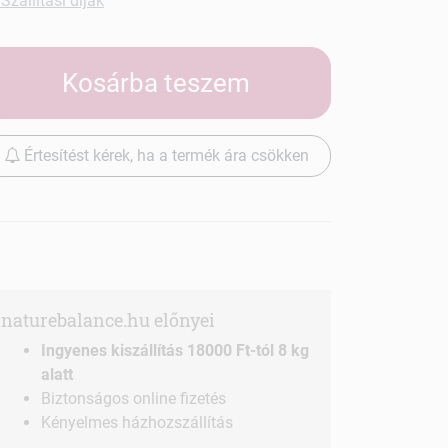
Szállítási díjak
Kosárba teszem
Értesítést kérek, ha a termék ára csökken
naturebalance.hu előnyei
Ingyenes kiszállítás 18000 Ft-tól 8 kg
alatt
Biztonságos online fizetés
Kényelmes házhozszállítás