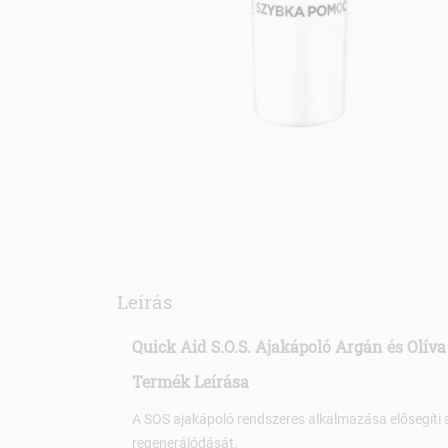
Leírás
Quick Aid S.O.S. Ajakápoló Argán és Olíva
Termék Leírása
A SOS ajakápoló rendszeres alkalmazása elősegíti az 
regenerálódását.