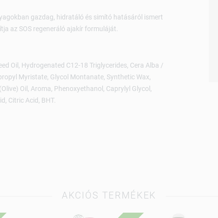
nyagokban gazdag, hidratáló és simító hatásáról ismert
tja az SOS regeneráló ajakír formuláját.
ed Oil, Hydrogenated C12-18 Triglycerides, Cera Alba /
opropyl Myristate, Glycol Montanate, Synthetic Wax,
Olive) Oil, Aroma, Phenoxyethanol, Caprylyl Glycol,
, Citric Acid, BHT.
AKCIÓS TERMÉKEK