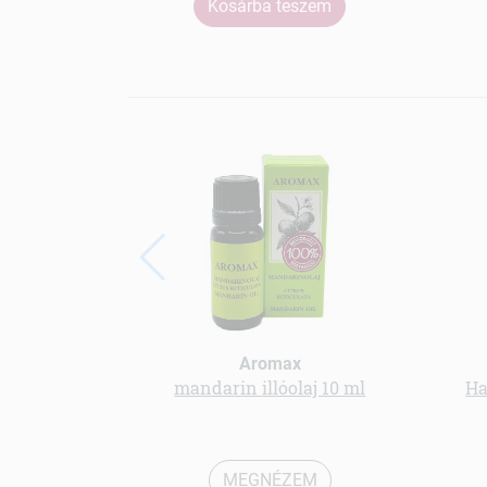
Kosárba teszem
Aromax
mandarin illóolaj 10 ml
Ha
MEGNÉZEM