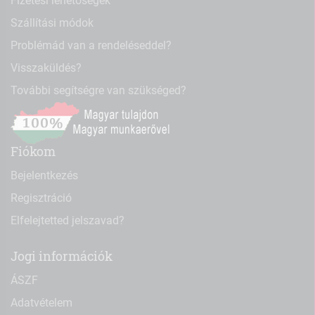
Fizetési lehetőségek
Szállítási módok
Problémád van a rendeléseddel?
Visszaküldés?
További segítségre van szükséged?
Fiókom
Bejelentkezés
Regisztráció
Elfelejtetted jelszavad?
Jogi információk
ÁSZF
Adatvételem