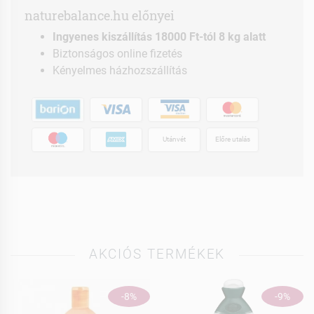
naturebalance.hu előnyei
Ingyenes kiszállítás 18000 Ft-tól 8 kg alatt
Biztonságos online fizetés
Kényelmes házhozszállítás
Utánvét
Előre utalás
AKCIÓS TERMÉKEK
-8%
-9%