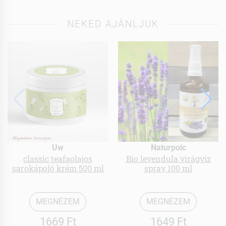
NEKED AJÁNLJUK
Uw
Naturpolc
classic teafaolajos
Bio levendula virágvíz
sarokápoló krém 500 ml
spray 100 ml
MEGNÉZEM
MEGNÉZEM
1669 Ft
1649 Ft