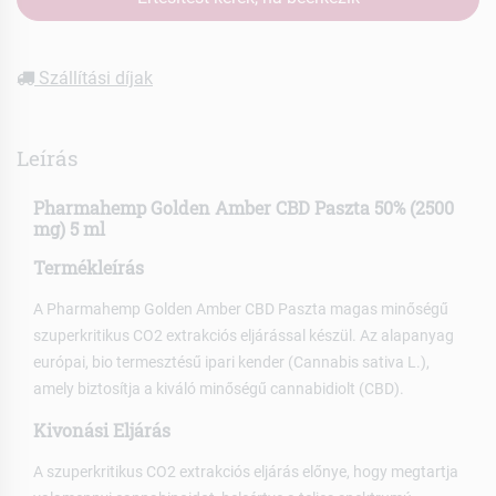
Szállítási díjak
Leírás
Pharmahemp Golden Amber CBD Paszta 50% (2500
mg) 5 ml
Termékleírás
A Pharmahemp Golden Amber CBD Paszta magas minőségű
szuperkritikus CO2 extrakciós eljárással készül. Az alapanyag
európai, bio termesztésű ipari kender (Cannabis sativa L.),
amely biztosítja a kiváló minőségű cannabidiolt (CBD).
Kivonási Eljárás
A szuperkritikus CO2 extrakciós eljárás előnye, hogy megtartja