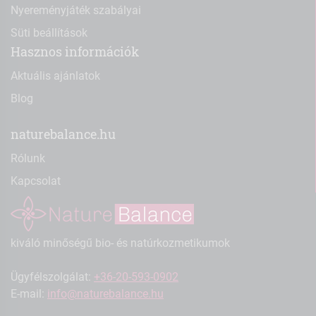
Nyereményjáték szabályai
Süti beállítások
Hasznos információk
Aktuális ajánlatok
Blog
naturebalance.hu
Rólunk
Kapcsolat
kiváló minőségű bio- és natúrkozmetikumok
Ügyfélszolgálat:
+36-20-593-0902
E-mail:
info@naturebalance.hu