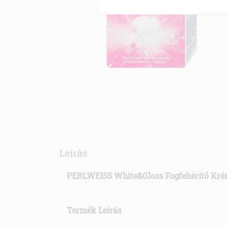
Leírás
PERLWEISS White&Gloss Fogfehérítő Kr
Termék Leírás