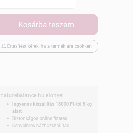
Szállítási díjak
Kosárba teszem
Értesítést kérek, ha a termék ára csökken
naturebalance.hu előnyei
Ingyenes kiszállítás 18000 Ft-tól 8 kg
alatt
Biztonságos online fizetés
Kényelmes házhozszállítás