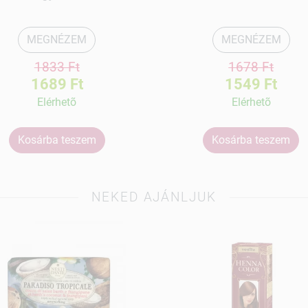
MEGNÉZEM
MEGNÉZEM
1833 Ft
1678 Ft
1689 Ft
1549 Ft
Elérhetõ
Elérhetõ
Kosárba teszem
Kosárba teszem
NEKED AJÁNLJUK