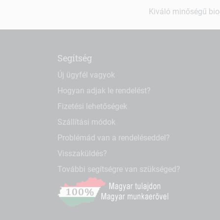
Kiváló minőségű bio-
Segítség
Új ügyfél vagyok
Hogyan adjak le rendelést?
Fizetési lehetőségek
Szállítási módok
Problémád van a rendeléseddel?
Visszaküldés?
További segítségre van szükséged?