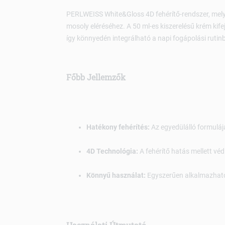
PERLWEISS White&Gloss 4D fehérítő-rendszer, mely
mosoly eléréséhez. A 50 ml-es kiszerelésű krém kifej
így könnyedén integrálható a napi fogápolási rutin
Főbb Jellemzők
Hatékony fehérítés:
Az egyedülálló formulája
4D Technológia:
A fehérítő hatás mellett vé
Könnyű használat:
Egyszerűen alkalmazhat