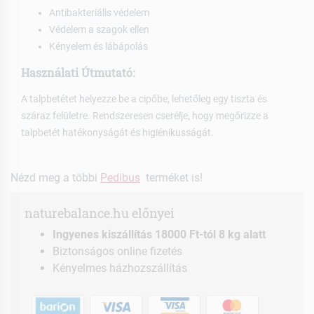
Antibakteriális védelem
Védelem a szagok ellen
Kényelem és lábápolás
Használati Útmutató:
A talpbetétet helyezze be a cipőbe, lehetőleg egy tiszta és
száraz felületre. Rendszeresen cserélje, hogy megőrizze a
talpbetét hatékonyságát és higiénikusságát.
Nézd meg a többi
Pedibus
terméket is!
naturebalance.hu előnyei
Ingyenes kiszállítás 18000 Ft-tól 8 kg alatt
Biztonságos online fizetés
Kényelmes házhozszállítás