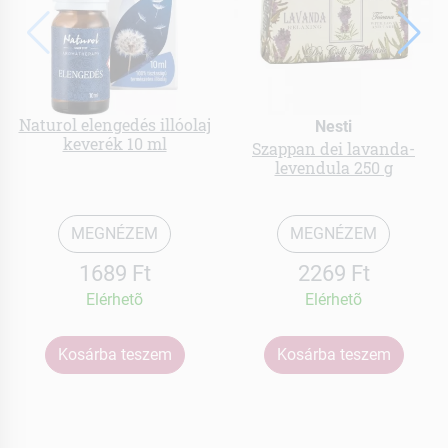
Naturol elengedés illóolaj
Nesti
keverék 10 ml
Szappan dei lavanda-
levendula 250 g
MEGNÉZEM
MEGNÉZEM
1689 Ft
2269 Ft
Elérhetõ
Elérhetõ
Kosárba teszem
Kosárba teszem