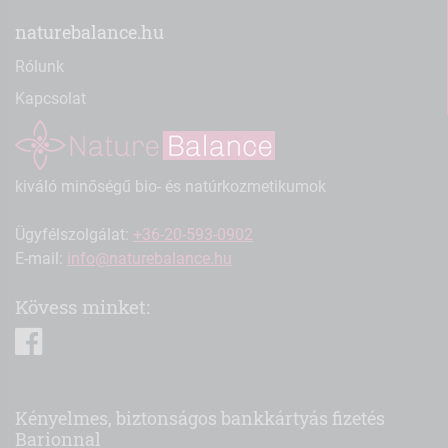
naturebalance.hu
Rólunk
Kapcsolat
kiváló minőségű bio- és natúrkozmetikumok
Ügyfélszolgálat:
+36-20-593-0902
E-mail:
info@naturebalance.hu
Kövess minket:
facebook
Kényelmes, biztonságos bankkártyás fizetés
Barionnal