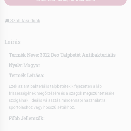
Szállítási díjak
Leírás
Termék Neve:
3012 Deo Talpbetét Antibakteriális
Nyelv:
Magyar
Termék Leírása:
Ezek az antibakteriális talpbetétek kifejezetten a láb
frissességének megőrzésére és a szagok megszüntetésére
szolgálnak. Ideális választás mindennapi használatra,
sportoláshoz vagy hosszú sétákhoz.
Főbb Jellemzők: