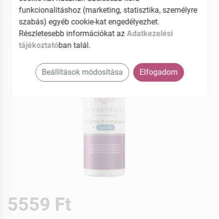
funkcionalitáshoz (marketing, statisztika, személyre
szabás) egyéb cookie-kat engedélyezhet.
Részletesebb információkat az
Adatkezelési
tájékoztató
ban talál.
Beállítások módosítása
Elfogadom
5559 Ft