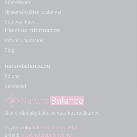
Adatvételem
Nyereményjáték szabályai
Süti beállítások
Hasznos információk
Aktuális ajánlatok
Blog
naturebalance.hu
Rólunk
Kapcsolat
kiváló minőségű bio- és natúrkozmetikumok
Ügyfélszolgálat:
+36-20-593-0902
E-mail:
info@naturebalance.hu