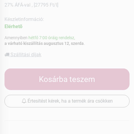
27% ÁFÁ-val , [27795 Ft/l]
Készletinformáció:
Elérhetõ
Amennyiben
hétfő 7:00 óráig rendelsz,
a várható kiszállítás augusztus 12, szerda
.
Szállítási díjak
Kosárba teszem
Értesítést kérek, ha a termék ára csökken