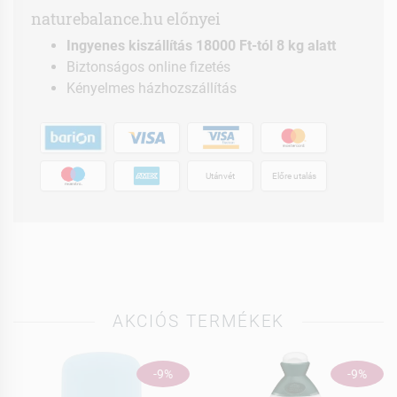
naturebalance.hu előnyei
Ingyenes kiszállítás 18000 Ft-tól 8 kg alatt
Biztonságos online fizetés
Kényelmes házhozszállítás
Utánvét
Előre utalás
AKCIÓS TERMÉKEK
-9%
-9%