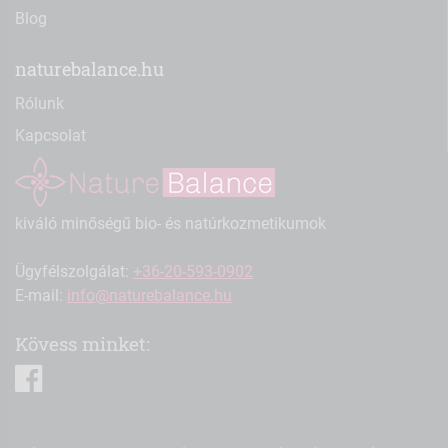
Blog
naturebalance.hu
Rólunk
Kapcsolat
kiváló minőségű bio- és natúrkozmetikumok
Ügyfélszolgálat:
+36-20-593-0902
E-mail:
info@naturebalance.hu
Kövess minket:
facebook