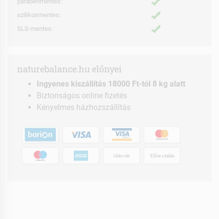
parabénmentes:
szilikonmentes:
SLS-mentes:
naturebalance.hu előnyei
Ingyenes kiszállítás 18000 Ft-tól 8 kg alatt
Biztonságos online fizetés
Kényelmes házhozszállítás
Utánvét
Előre utalás