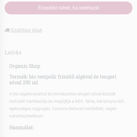
Értesítést kérek, ha beérkezik
Szállítási díjak
Leírás
Organic Shop
Termék: bio testpolír frissítő algával és tengeri
sóval 250 ml
A bio algakivonattal és természetes tengeri sóval készült
testradír hámlasztja és megújítja a bőrt. Sima, bársonyos bőr,
egészséges ragyogás. Cosmos Natural minősített, vegán
natúrkozmetikum.
Használat: