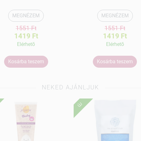
MEGNÉZEM
MEGNÉZEM
1551 Ft
1551 Ft
1419 Ft
1419 Ft
Elérhetõ
Elérhetõ
Kosárba teszem
Kosárba teszem
NEKED AJÁNLJUK
ÚJ