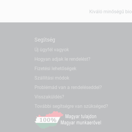
Kiváló minőségű bio-
Segítség
Új ügyfél vagyok
Hogyan adjak le rendelést?
Fizetési lehetőségek
Szállítási módok
Problémád van a rendeléseddel?
Visszaküldés?
További segítségre van szükséged?