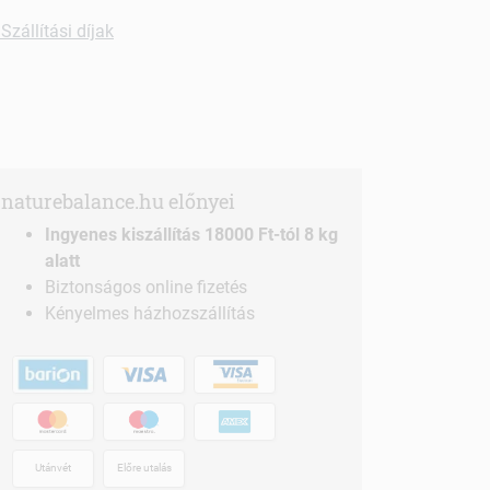
Szállítási díjak
naturebalance.hu előnyei
Ingyenes kiszállítás 18000 Ft-tól 8 kg
alatt
Biztonságos online fizetés
Kényelmes házhozszállítás
Utánvét
Előre utalás