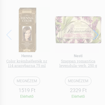
Henna
Nesti
Color krémhajfesték nr
Szappan romantica
114 aranybarna 75 ml
levendula-verb. 250 g
MEGNÉZEM
MEGNÉZEM
1519 Ft
2329 Ft
Elérhetõ
Elérhetõ