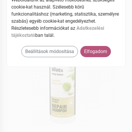
cookie-kat használ. Szélesebb körű
EAN: 4744183011946
funkcionalitáshoz (marketing, statisztika, személyre
szabás) egyéb cookie-kat engedélyezhet.
Részletesebb információkat az
Adatkezelési
tájékoztató
ban talál.
Beállítások módosítása
Elfogadom