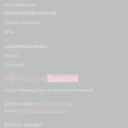
Süti beállítások
Hasznos információk
Aktuális ajánlatok
Blog
naturebalance.hu
Rólunk
Kapcsolat
kiváló minőségű bio- és natúrkozmetikumok
Ügyfélszolgálat:
+36-20-593-0902
E-mail:
info@naturebalance.hu
Kövess minket: