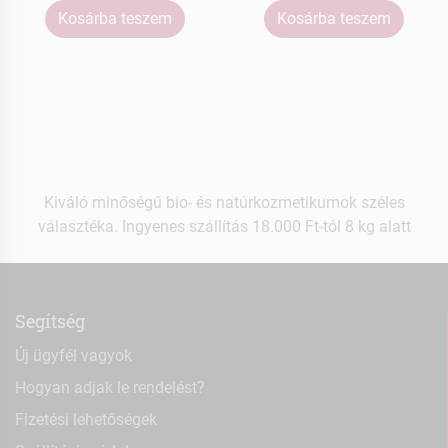
Kosárba teszem
Kosárba teszem
Kiváló minőségű bio- és natúrkozmetikumok széles
választéka. Ingyenes szállítás 18.000 Ft-tól 8 kg alatt
Segítség
Új ügyfél vagyok
Hogyan adjak le rendelést?
Fizetési lehetőségek