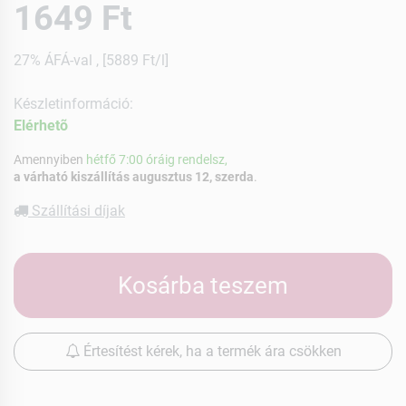
1649 Ft
27% ÁFÁ-val , [5889 Ft/l]
Készletinformáció:
Elérhetõ
Amennyiben
hétfő 7:00 óráig rendelsz,
a várható kiszállítás augusztus 12, szerda
.
Szállítási díjak
Kosárba teszem
Értesítést kérek, ha a termék ára csökken