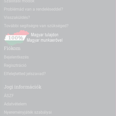
Szállítási módok
Problémád van a rendeléseddel?
Visszaküldés?
További segítségre van szükséged?
Fiókom
Bejelentkezés
Regisztráció
Elfelejtetted jelszavad?
Jogi információk
ÁSZF
Adatvételem
Nyereményjáték szabályai