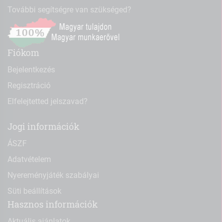
További segítségre van szükséged?
Fiókom
Bejelentkezés
Regisztráció
Elfelejtetted jelszavad?
Jogi információk
ÁSZF
Adatvételem
Nyereményjáték szabályai
Süti beállítások
Hasznos információk
Aktuális ajánlatok