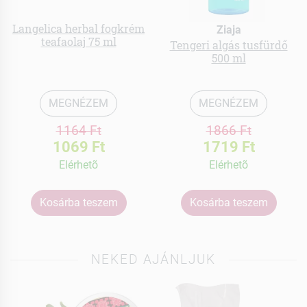
Langelica herbal fogkrém
Ziaja
teafaolaj 75 ml
Tengeri algás tusfürdő
500 ml
MEGNÉZEM
MEGNÉZEM
1164 Ft
1866 Ft
1069 Ft
1719 Ft
Elérhetõ
Elérhetõ
Kosárba teszem
Kosárba teszem
NEKED AJÁNLJUK