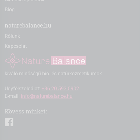
Blog
naturebalance.hu
Rólunk
Kapcsolat
kiváló minőségű bio- és natúrkozmetikumok
Ügyfélszolgálat:
+36-20-593-0902
E-mail:
info@naturebalance.hu
Kövess minket:
facebook