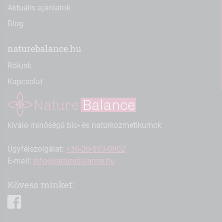
Aktuális ajánlatok
Blog
naturebalance.hu
Rólunk
Kapcsolat
kiváló minőségű bio- és natúrkozmetikumok
Ügyfélszolgálat:
+36-20-593-0902
E-mail:
info@naturebalance.hu
Kövess minket:
facebook