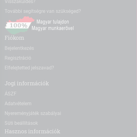
Visszaküldés?
További segítségre van szükséged?
Fiókom
Bejelentkezés
Regisztráció
Elfelejtetted jelszavad?
Jogi információk
ÁSZF
Adatvételem
Nyereményjáték szabályai
Süti beállítások
Hasznos információk