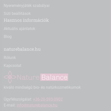
Nyereményjáték szabályai
Süti beállítások
Hasznos információk
Aktuális ajánlatok
Blog
naturebalance.hu
Rólunk
Kapcsolat
kiváló minőségű bio- és natúrkozmetikumok
Ügyfélszolgálat:
+36-20-593-0902
E-mail:
info@naturebalance.hu