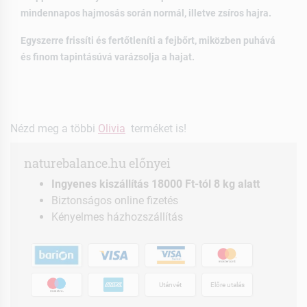
mindennapos hajmosás során normál, illetve zsíros hajra.
Egyszerre frissíti és fertőtleníti a fejbőrt, miközben puhává
és finom tapintásúvá varázsolja a hajat.
Nézd meg a többi
Olivia
terméket is!
naturebalance.hu előnyei
Ingyenes kiszállítás 18000 Ft-tól 8 kg alatt
Biztonságos online fizetés
Kényelmes házhozszállítás
Utánvét
Előre utalás