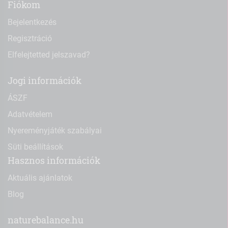
Fiókom
Bejelentkezés
Regisztráció
Elfelejtetted jelszavad?
Jogi információk
ÁSZF
Adatvételem
Nyereményjáték szabályai
Süti beállítások
Hasznos információk
Aktuális ajánlatok
Blog
naturebalance.hu