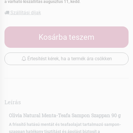
a várható kiszállítás augusztus 11, kedd
.
Szállítási díjak
Kosárba teszem
Értesítést kérek, ha a termék ára csökken
Leírás
Olivia Natural Menta-Teafa Sampon Szappan 90 g
A frissítő hatású mentát és teafaolajat tartalmazó sampon-
szappan hatékony tisztítást és ápolást biztosít a