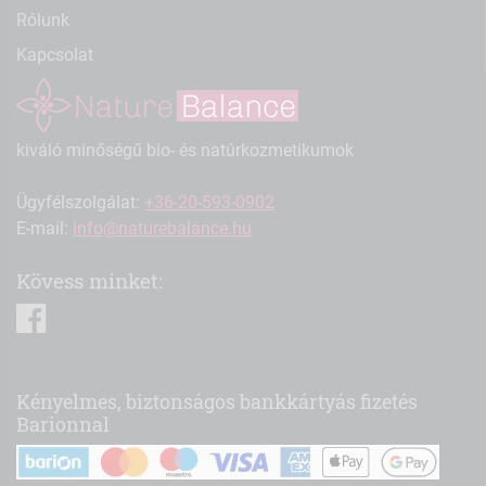
Rólunk
Kapcsolat
kiváló minőségű bio- és natúrkozmetikumok
Ügyfélszolgálat:
+36-20-593-0902
E-mail:
info@naturebalance.hu
Kövess minket:
facebook
Kényelmes, biztonságos bankkártyás fizetés
Barionnal