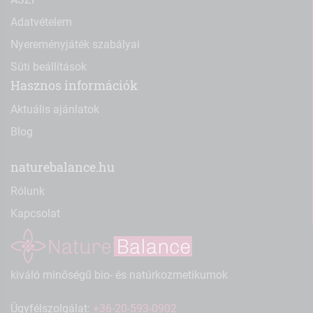
Adatvételem
Nyereményjáték szabályai
Süti beállítások
Hasznos információk
Aktuális ajánlatok
Blog
naturebalance.hu
Rólunk
Kapcsolat
kiváló minőségű bio- és natúrkozmetikumok
Ügyfélszolgálat:
+36-20-593-0902