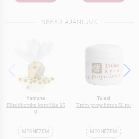
NEKED AJÁNLJUK
Yamuna
Tulasi
Fürdőbomba kamillás 95
Krém propoliszos 50 ml
g
MEGNÉZEM
MEGNÉZEM