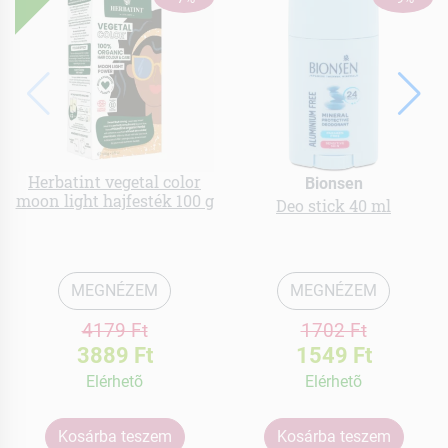
Herbatint vegetal color
Bionsen
moon light hajfesték 100 g
Deo stick 40 ml
MEGNÉZEM
MEGNÉZEM
4179 Ft
1702 Ft
3889 Ft
1549 Ft
Elérhetõ
Elérhetõ
Kosárba teszem
Kosárba teszem