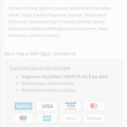
Sodium Palmate, Sodium Cocoate, Sodium Palm Kernelate,
Water / Aqua, Parfum/Fragrance, Glycerin, Tetrasodium
Etidronate, Tetrasodium EDTA, Sodium Chloride, Benzyl
Salicylate, Butylphenyl Methylpropional, Limonene, Hexyl
Cinnamal, Linalool, Coumarin
Nézd meg a többi
Nesti
terméket is!
naturebalance.hu előnyei
Ingyenes kiszállítás 18000 Ft-tól 8 kg alatt
Biztonságos online fizetés
Kényelmes házhozszállítás
Utánvét
Előre utalás