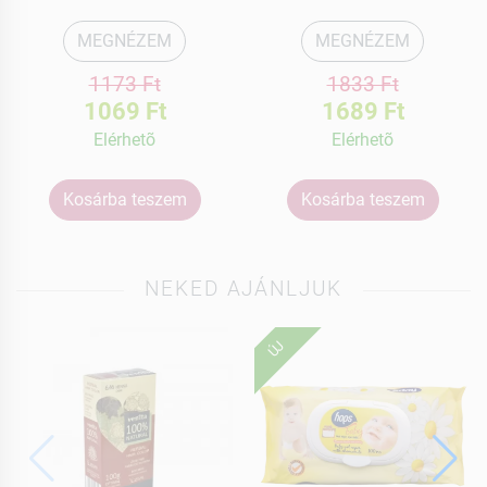
MEGNÉZEM
MEGNÉZEM
1173 Ft
1833 Ft
1069 Ft
1689 Ft
Elérhetõ
Elérhetõ
Kosárba teszem
Kosárba teszem
NEKED AJÁNLJUK
ÚJ