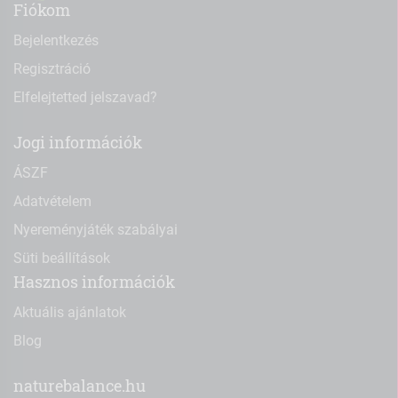
Fiókom
Bejelentkezés
Regisztráció
Elfelejtetted jelszavad?
Jogi információk
ÁSZF
Adatvételem
Nyereményjáték szabályai
Süti beállítások
Hasznos információk
Aktuális ajánlatok
Blog
naturebalance.hu