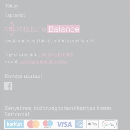
Rólunk
Kapcsolat
kiváló minőségű bio- és natúrkozmetikumok
Ügyfélszolgálat:
+36-20-593-0902
E-mail:
info@naturebalance.hu
Kövess minket:
facebook
Kényelmes, biztonságos bankkártyás fizetés
Barionnal