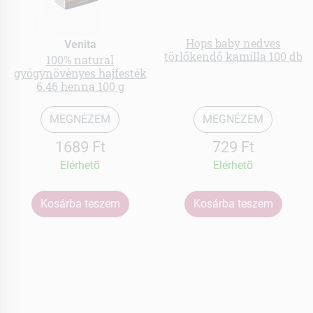
Hops baby nedves
Venita
törlőkendő kamilla 100 db
100% natural
gyógynövényes hajfesték
6.46 henna 100 g
MEGNÉZEM
MEGNÉZEM
1689 Ft
729 Ft
Elérhetõ
Elérhetõ
Kosárba teszem
Kosárba teszem