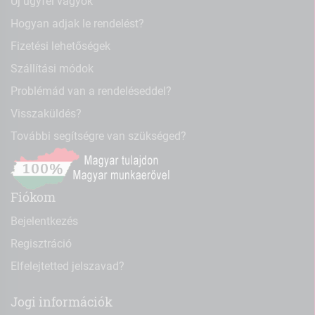
Új ügyfél vagyok
Hogyan adjak le rendelést?
Fizetési lehetőségek
Szállítási módok
Problémád van a rendeléseddel?
Visszaküldés?
További segítségre van szükséged?
Fiókom
Bejelentkezés
Regisztráció
Elfelejtetted jelszavad?
Jogi információk