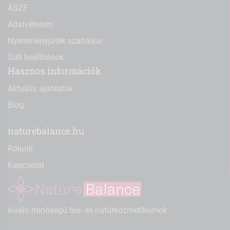
ÁSZF
Adatvételem
Nyereményjáték szabályai
Süti beállítások
Hasznos információk
Aktuális ajánlatok
Blog
naturebalance.hu
Rólunk
Kapcsolat
kiváló minőségű bio- és natúrkozmetikumok