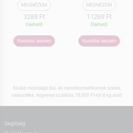
MEGNÉZEM
MEGNÉZEM
3289 Ft
11269 Ft
Elérhetõ
Elérhetõ
Kosárba teszem
Kosárba teszem
Kiváló minőségű bio- és natúrkozmetikumok széles
választéka. Ingyenes szállítás 18.000 Ft-tól 8 kg alatt
Segítség