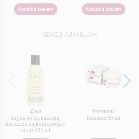
Kosárba teszem
Kosárba teszem
NEKED AJÁNLJUK
Ziaja
Herbanet
Argán és tsubaki olaj
Balzsam 50 ml
kétfázisú hajkondíconáló
spray 125 ml