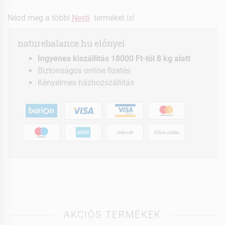
Nézd meg a többi
Nesti
terméket is!
naturebalance.hu előnyei
Ingyenes kiszállítás 18000 Ft-tól 8 kg alatt
Biztonságos online fizetés
Kényelmes házhozszállítás
Utánvét
Előre utalás
AKCIÓS TERMÉKEK