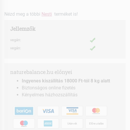
Nézd meg a többi
Nesti
terméket is!
Jellemzők
vegán:
vegán:
naturebalance.hu előnyei
Ingyenes kiszállítás 18000 Ft-tól 8 kg alatt
Biztonságos online fizetés
Kényelmes házhozszállítás
Utánvét
Előre utalás