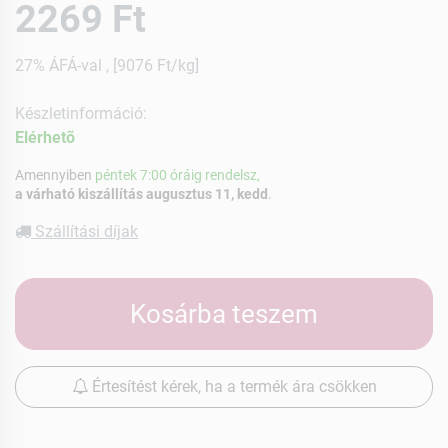
2269 Ft
27% ÁFÁ-val , [9076 Ft/kg]
Készletinformáció:
Elérhetõ
Amennyiben
péntek 7:00 óráig rendelsz,
a várható kiszállítás augusztus 11, kedd
.
Szállítási díjak
Kosárba teszem
Értesítést kérek, ha a termék ára csökken