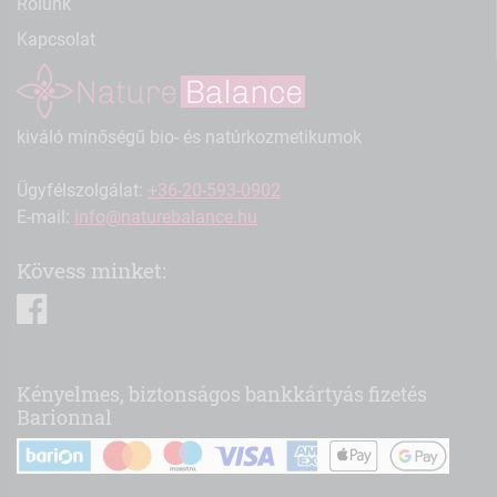
Rólunk
Kapcsolat
kiváló minőségű bio- és natúrkozmetikumok
Ügyfélszolgálat:
+36-20-593-0902
E-mail:
info@naturebalance.hu
Kövess minket:
facebook
Kényelmes, biztonságos bankkártyás fizetés
Barionnal