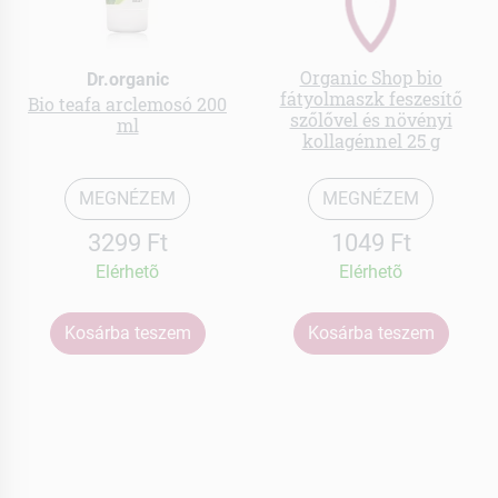
Organic Shop bio
Dr.organic
fátyolmaszk feszesítő
Bio teafa arclemosó 200
szőlővel és növényi
ml
kollagénnel 25 g
MEGNÉZEM
MEGNÉZEM
3299 Ft
1049 Ft
Elérhetõ
Elérhetõ
Kosárba teszem
Kosárba teszem