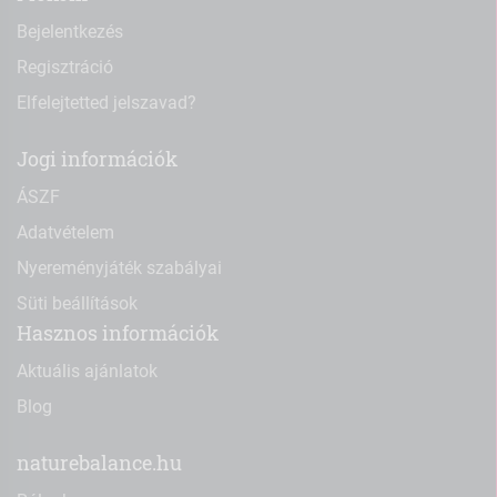
Bejelentkezés
Regisztráció
Elfelejtetted jelszavad?
Jogi információk
ÁSZF
Adatvételem
Nyereményjáték szabályai
Süti beállítások
Hasznos információk
Aktuális ajánlatok
Blog
naturebalance.hu