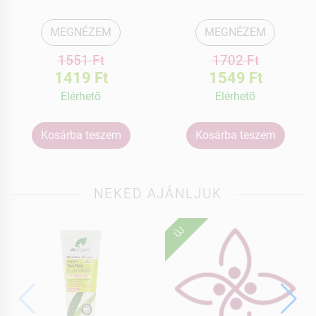
MEGNÉZEM
MEGNÉZEM
1551 Ft
1702 Ft
1419 Ft
1549 Ft
Elérhetõ
Elérhetõ
Kosárba teszem
Kosárba teszem
NEKED AJÁNLJUK
ÚJ