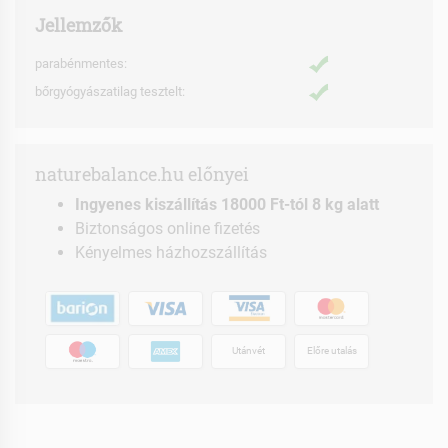
Jellemzők
parabénmentes:
bőrgyógyászatilag tesztelt:
naturebalance.hu előnyei
Ingyenes kiszállítás 18000 Ft-tól 8 kg alatt
Biztonságos online fizetés
Kényelmes házhozszállítás
Utánvét
Előre utalás