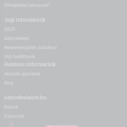
Elfelejtetted jelszavad?
Jogi információk
ÁSZF
Adatvételem
Nyereményjáték szabályai
Süti beállítások
Hasznos információk
Aktuális ajánlatok
Blog
naturebalance.hu
Rólunk
Kapcsolat