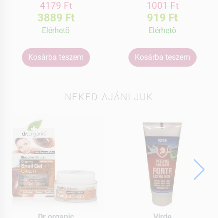
4179 Ft
1001 Ft
3889 Ft
919 Ft
Elérhetõ
Elérhetõ
Kosárba teszem
Kosárba teszem
NEKED AJÁNLJUK
Dr.organic
Virde