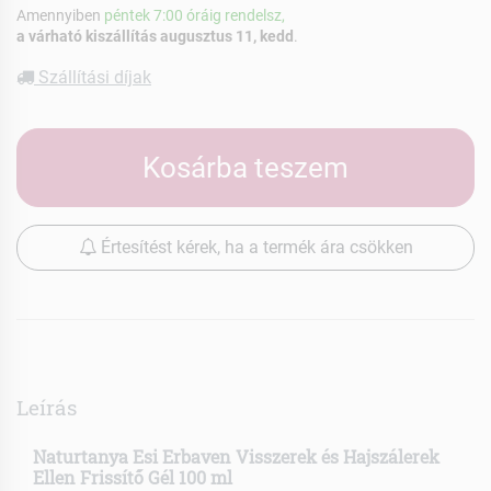
Amennyiben
péntek 7:00 óráig rendelsz,
a várható kiszállítás augusztus 11, kedd
.
Szállítási díjak
Kosárba teszem
Értesítést kérek, ha a termék ára csökken
Leírás
Naturtanya Esi Erbaven Visszerek és Hajszálerek
Ellen Frissítő Gél 100 ml