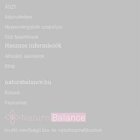
ÁSZF
Adatvételem
Nyereményjáték szabályai
Süti beállítások
Hasznos információk
Aktuális ajánlatok
Blog
naturebalance.hu
Rólunk
Kapcsolat
kiváló minőségű bio- és natúrkozmetikumok