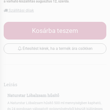
a várható kiszállítás augusztus 12, szerda
.
Szállítási díjak
Kosárba teszem
Értesítést kérek, ha a termék ára csökken
Leírás
Naturstar Lóbalzsam hűsítő
A Naturstar Lóbalzsam hűsítő 500 ml mennyiségben kapható,
és 24 gondosan válogatott gyógynövényből készült különleges