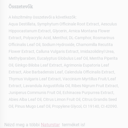
Összetevők
A készítmény összetevői a következők:
Aqua Destillata, Symphytum Officinale Root Extract, Aesculus
Hippocastanum Extract, Glycerin, Arnica Montana Flower
Extract, Polyacrylic Acid, Menthol, DL-Camphor, Rosmarinus
Officinalis Leaf Oil, Sodium Hydroxide, Chamomilla Recutita
Flower Extract, Calluna Vulgaris Extract, Imidazolidinyl Urea,
Methylparaben, Eucalyptus Globulus Leaf Oil, Mentha Piperita
Oil, Ginkgo Biloba Leaf Extract, Agrimonia Eupatoria Leaf
Extract, Aloe Barbadensis Leaf, Calendula Officinalis Extract,
Thymus Vulgaris Leaf Extract, Vaccinium Myrtillus Fruit/Leaf
Extract, Lavandula Angustifolia Oil, Ribes Nigrum Fruit Extract,
Juniperus Communis Fruit Oil, Echinacea Purpurrea Extract,
Abies Alba Leaf Oil, Citrus Limon Fruit Oil, Citrus Grandis Seed
Oil, Pinus Mugo Leaf Oil, Propylene Glycol, CI 19140, CI 42090.
Nézd meg a többi
Naturstar
terméket is!