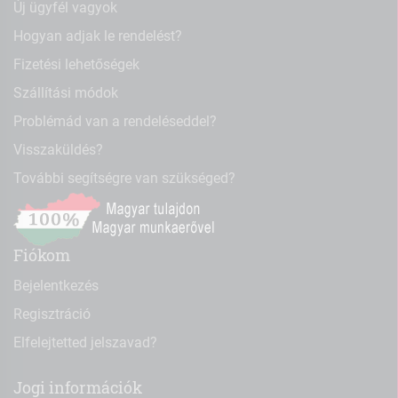
Új ügyfél vagyok
Hogyan adjak le rendelést?
Fizetési lehetőségek
Szállítási módok
Problémád van a rendeléseddel?
Visszaküldés?
További segítségre van szükséged?
Fiókom
Bejelentkezés
Regisztráció
Elfelejtetted jelszavad?
Jogi információk