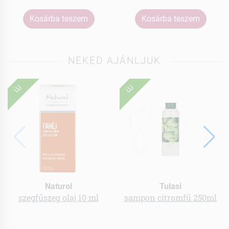
Kosárba teszem
Kosárba teszem
NEKED AJÁNLJUK
ÚJ
ÚJ
Naturol
Tulasi
szegfűszeg olaj 10 ml
sampon citromfű 250ml