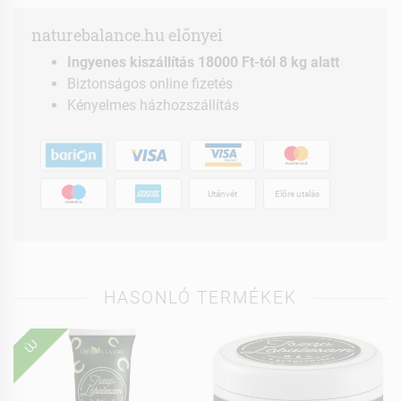
naturebalance.hu előnyei
Ingyenes kiszállítás 18000 Ft-tól 8 kg alatt
Biztonságos online fizetés
Kényelmes házhozszállítás
Utánvét
Előre utalás
HASONLÓ TERMÉKEK
ÚJ