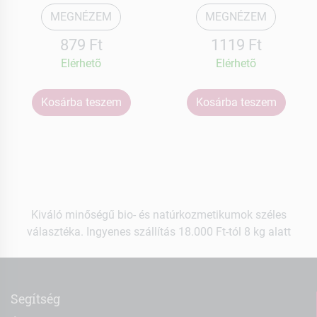
MEGNÉZEM
MEGNÉZEM
879 Ft
1119 Ft
Elérhetõ
Elérhetõ
Kosárba teszem
Kosárba teszem
Kiváló minőségű bio- és natúrkozmetikumok széles
választéka. Ingyenes szállítás 18.000 Ft-tól 8 kg alatt
Segítség