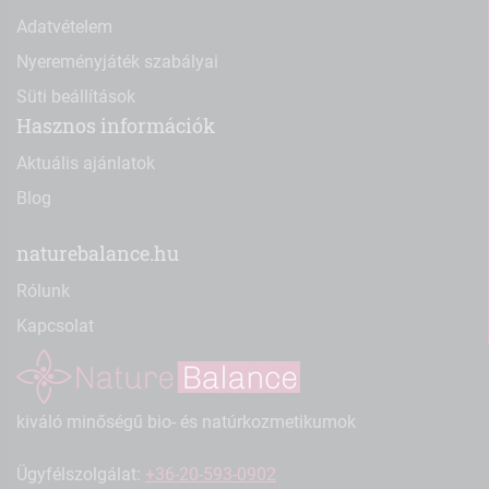
Adatvételem
Nyereményjáték szabályai
Süti beállítások
Hasznos információk
Aktuális ajánlatok
Blog
naturebalance.hu
Rólunk
Kapcsolat
kiváló minőségű bio- és natúrkozmetikumok
Ügyfélszolgálat:
+36-20-593-0902