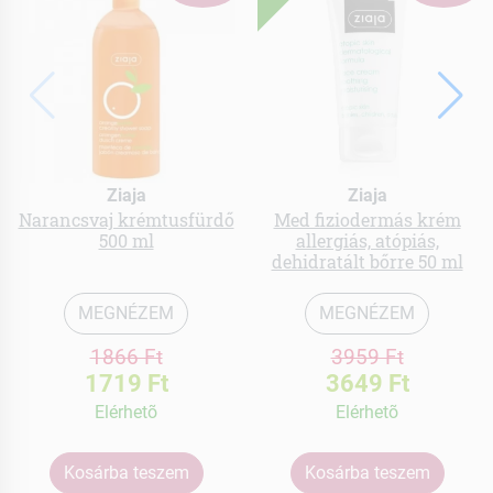
Ziaja
Ziaja
Narancsvaj krémtusfürdő
Med fiziodermás krém
500 ml
allergiás, atópiás,
dehidratált bőrre 50 ml
MEGNÉZEM
MEGNÉZEM
1866 Ft
3959 Ft
1719 Ft
3649 Ft
Elérhetõ
Elérhetõ
Kosárba teszem
Kosárba teszem