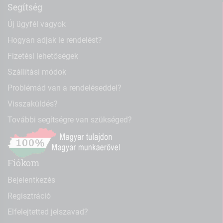
Segítség
Új ügyfél vagyok
Hogyan adjak le rendelést?
Fizetési lehetőségek
Szállítási módok
Problémád van a rendeléseddel?
Visszaküldés?
További segítségre van szükséged?
Fiókom
Bejelentkezés
Regisztráció
Elfelejtetted jelszavad?