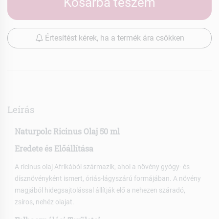
Kosárba teszem
Értesítést kérek, ha a termék ára csökken
Leírás
Naturpolc Ricinus Olaj 50 ml
Eredete és Előállítása
A ricinus olaj Afrikából származik, ahol a növény gyógy- és
dísznövényként ismert, óriás-lágyszárú formájában. A növény
magjából hidegsajtolással állítják elő a nehezen száradó,
zsíros, nehéz olajat.