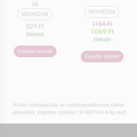
ml
MEGNÉZEM
MEGNÉZEM
1164 Ft
829 Ft
1069 Ft
Elérhetõ
Elérhetõ
Kosárba teszem
Kosárba teszem
Kiváló minőségű bio- és natúrkozmetikumok széles
választéka. Ingyenes szállítás 18.000 Ft-tól 8 kg alatt