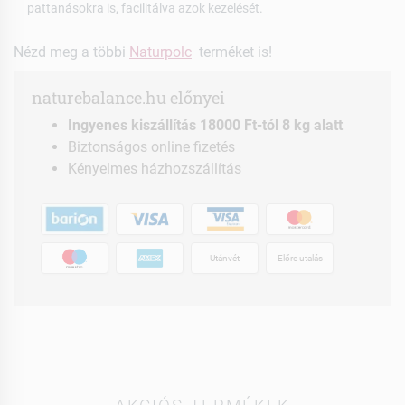
pattanásokra is, facilitálva azok kezelését.
Nézd meg a többi
Naturpolc
terméket is!
naturebalance.hu előnyei
Ingyenes kiszállítás 18000 Ft-tól 8 kg alatt
Biztonságos online fizetés
Kényelmes házhozszállítás
Utánvét
Előre utalás