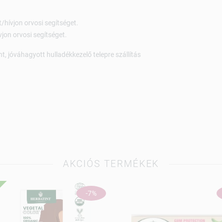
t/hívjon orvosi segítséget.
vjon orvosi segítséget.
, jóváhagyott hulladékkezelő telepre szállítás
AKCIÓS TERMÉKEK
-7%