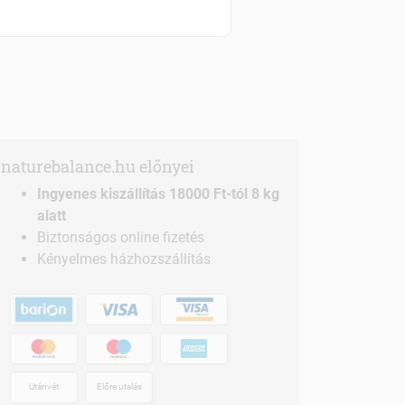
Szállítási díjak
naturebalance.hu előnyei
Ingyenes kiszállítás 18000 Ft-tól 8 kg
alatt
Biztonságos online fizetés
Kényelmes házhozszállítás
Utánvét
Előre utalás