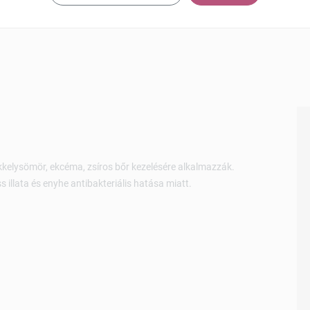
ikkelysömör, ekcéma, zsíros bőr kezelésére alkalmazzák.
ss illata és enyhe antibakteriális hatása miatt.