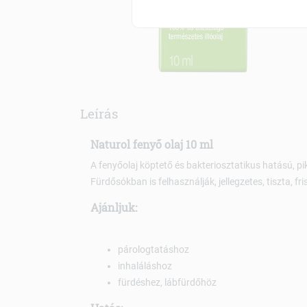
Leírás
Naturol fenyő olaj 10 ml
A fenyőolaj köptető és bakteriosztatikus hatású, p
Fürdősókban is felhasználják, jellegzetes, tiszta, fri
Ajánljuk:
párologtatáshoz
inhaláláshoz
fürdéshez, lábfürdőhöz