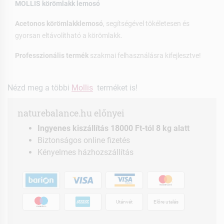
MOLLIS körömlakk lemosó
Acetonos körömlakklemosó
, segítségével tökéletesen és
gyorsan eltávolítható a körömlakk.
Professzionális termék
szakmai felhasználásra kifejlesztve!
Nézd meg a többi
Mollis
terméket is!
naturebalance.hu előnyei
Ingyenes kiszállítás 18000 Ft-tól 8 kg alatt
Biztonságos online fizetés
Kényelmes házhozszállítás
Utánvét
Előre utalás