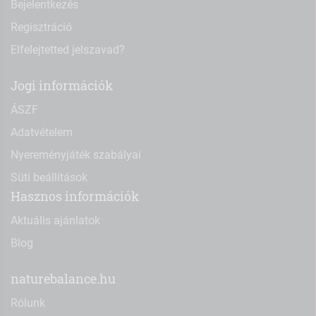
Bejelentkezés
Regisztráció
Elfelejtetted jelszavad?
Jogi információk
ÁSZF
Adatvételem
Nyereményjáték szabályai
Süti beállítások
Hasznos információk
Aktuális ajánlatok
Blog
naturebalance.hu
Rólunk