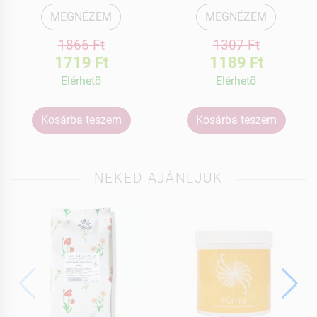
MEGNÉZEM
MEGNÉZEM
1866 Ft
1307 Ft
1719 Ft
1189 Ft
Elérhetõ
Elérhetõ
Kosárba teszem
Kosárba teszem
NEKED AJÁNLJUK