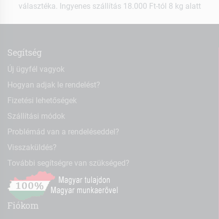
választéka. Ingyenes szállítás 18.000 Ft-tól 8 kg alatt
Segítség
Új ügyfél vagyok
Hogyan adjak le rendelést?
Fizetési lehetőségek
Szállítási módok
Problémád van a rendeléseddel?
Visszaküldés?
További segítségre van szükséged?
Fiókom