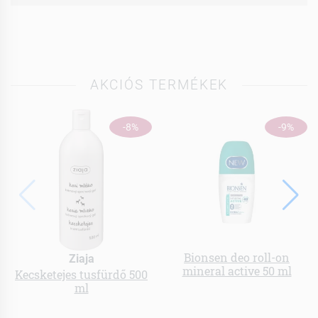
AKCIÓS TERMÉKEK
-8%
-9%
Bionsen deo roll-on
Ziaja
mineral active 50 ml
Kecsketejes tusfürdő 500
ml