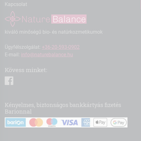
Kapcsolat
kiváló minőségű bio- és natúrkozmetikumok
Ügyfélszolgálat:
+36-20-593-0902
E-mail:
info@naturebalance.hu
Kövess minket:
facebook
Kényelmes, biztonságos bankkártyás fizetés
Barionnal