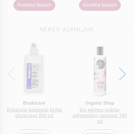
Kosárba teszem
Kosárba teszem
NEKED AJÁNLJUK
Bradocare
Organic Shop
Kézápoló kézápoló krém
bio selyem nektár
glicerines 500 ml
selyemfény sampon 280
ml