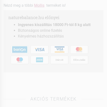
Nézd meg a többi
Mollis
terméket is!
naturebalance.hu előnyei
Ingyenes kiszállítás 18000 Ft-tól 8 kg alatt
Biztonságos online fizetés
Kényelmes házhozszállítás
Utánvét
Előre utalás
AKCIÓS TERMÉKEK