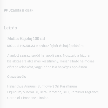
Szállítási díjak
Leírás
Mollis Hajolaj 100 ml
MOLLIS HAJOLAJ
A száraz fejbőr és haj ápolására
Ajánlott száraz, sprőd haj ápolására. Nosztalgia frizura
kialakítására alkalmas készítmény. Használható hajmosás
előtt pakolásként, vagy utána is a hajvégek ápolására.
Összetevők:
Helianthus Annuus (Sunflower) Oil, Paraffinum
Liquidum/Mineral Oil, Beta Carotene, BHT, Parfum/Fragrance,
Geraniol, Limonene, Linalool